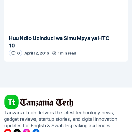
Huu Ndio Uzinduzi wa Simu Mpya ya HTC
10
0
April 12, 2016
1 min read
Tanzania Tech delivers the latest technology news,
gadget reviews, startup stories, and digital innovation
updates for English & Swahili-speaking audiences.