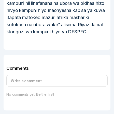
kampuni hii linafanana na ubora wa bidhaa hizo
hivyo kampuni hiyo inaonyesha kabisa ya kuwa
itapata matokeo mazuri afrika mashariki
kutokana na ubora wake” alisema Riyaz Jamal
kiongozi wa kampuni hiyo ya DESPEC.
Comments
Write a comment...
No comments yet. Be the first!