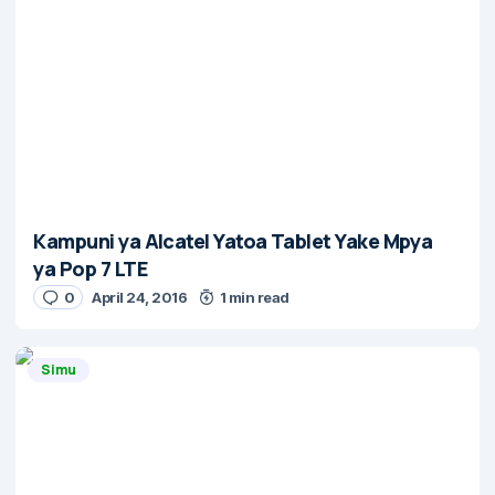
Kampuni ya Alcatel Yatoa Tablet Yake Mpya
ya Pop 7 LTE
0
April 24, 2016
1 min read
Simu