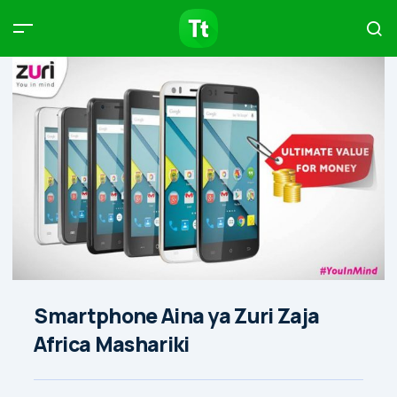
Products
Compare
Articles
Type to start searching…
Smartphone Aina ya Zuri Zaja
Africa Mashariki