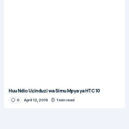
Huu Ndio Uzinduzi wa Simu Mpya ya HTC 10
0
April 12, 2016
1 min read