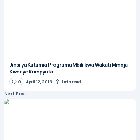
Jinsi ya Kutumia Programu Mbili kwa Wakati Mmoja
Kwenye Kompyuta
0
April 12, 2016
1 min read
Next Post