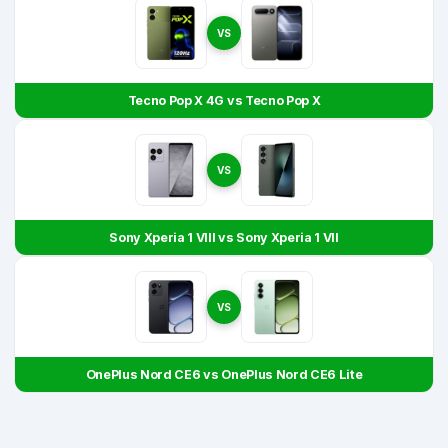
VS
Tecno Pop X 4G vs Tecno Pop X
VS
Sony Xperia 1 VIII vs Sony Xperia 1 VII
VS
OnePlus Nord CE6 vs OnePlus Nord CE6 Lite