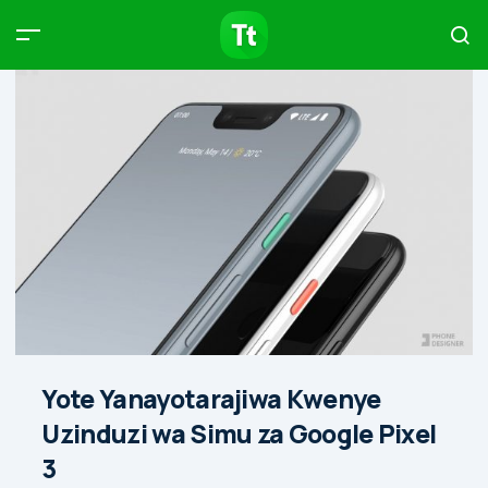
Products
Compare
Articles
Type to start searching…
Yote Yanayotarajiwa Kwenye
Uzinduzi wa Simu za Google Pixel
3