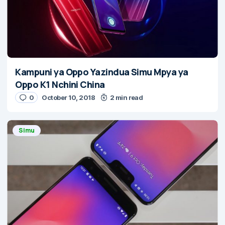
Kampuni ya Oppo Yazindua Simu Mpya ya
Oppo K1 Nchini China
0
October 10, 2018
2 min read
Simu