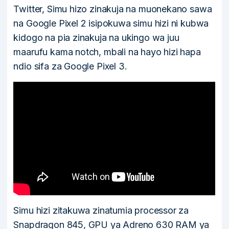
Twitter, Simu hizo zinakuja na muonekano sawa
na Google Pixel 2 isipokuwa simu hizi ni kubwa
kidogo na pia zinakuja na ukingo wa juu
maarufu kama notch, mbali na hayo hizi hapa
ndio sifa za Google Pixel 3.
Simu hizi zitakuwa zinatumia processor za
Snapdragon 845, GPU ya Adreno 630 RAM ya