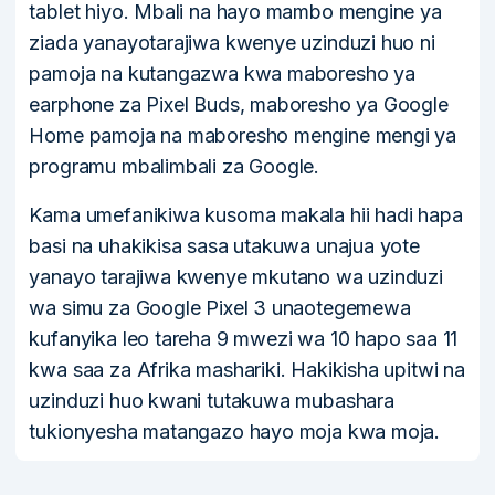
tablet hiyo. Mbali na hayo mambo mengine ya
ziada yanayotarajiwa kwenye uzinduzi huo ni
pamoja na kutangazwa kwa maboresho ya
earphone za Pixel Buds, maboresho ya Google
Home pamoja na maboresho mengine mengi ya
programu mbalimbali za Google.
Kama umefanikiwa kusoma makala hii hadi hapa
basi na uhakikisa sasa utakuwa unajua yote
yanayo tarajiwa kwenye mkutano wa uzinduzi
wa simu za Google Pixel 3 unaotegemewa
kufanyika leo tareha 9 mwezi wa 10 hapo saa 11
kwa saa za Afrika mashariki. Hakikisha upitwi na
uzinduzi huo kwani tutakuwa mubashara
tukionyesha matangazo hayo moja kwa moja.