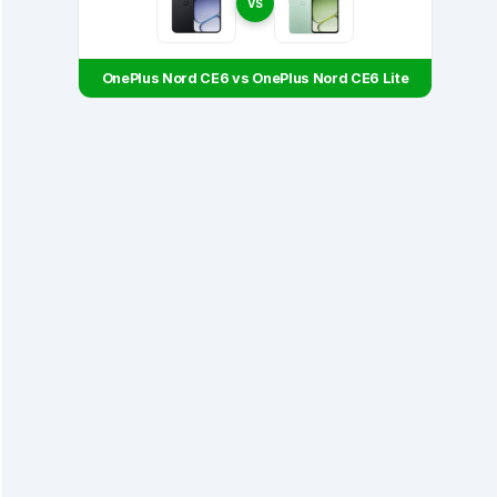
VS
OnePlus Nord CE6 vs OnePlus Nord CE6 Lite