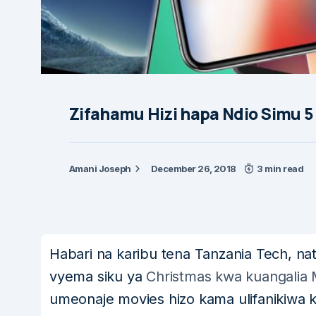
Zifahamu Hizi hapa Ndio Simu 5
Amani Joseph
December 26, 2018
3 min read
Habari na karibu tena Tanzania Tech, 
vyema siku ya
Christmas kwa kuangalia Mo
umeonaje movies hizo kama ulifanikiwa k