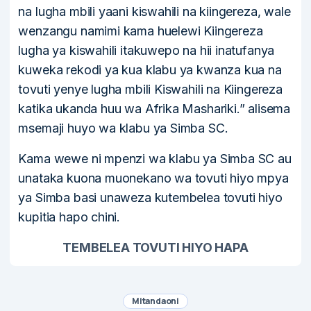
na lugha mbili yaani kiswahili na kiingereza, wale
wenzangu namimi kama huelewi Kiingereza
lugha ya kiswahili itakuwepo na hii inatufanya
kuweka rekodi ya kua klabu ya kwanza kua na
tovuti yenye lugha mbili Kiswahili na Kiingereza
katika ukanda huu wa Afrika Mashariki.” alisema
msemaji huyo wa klabu ya Simba SC.
Kama wewe ni mpenzi wa klabu ya Simba SC au
unataka kuona muonekano wa tovuti hiyo mpya
ya Simba basi unaweza kutembelea tovuti hiyo
kupitia hapo chini.
TEMBELEA TOVUTI HIYO HAPA
Mitandaoni