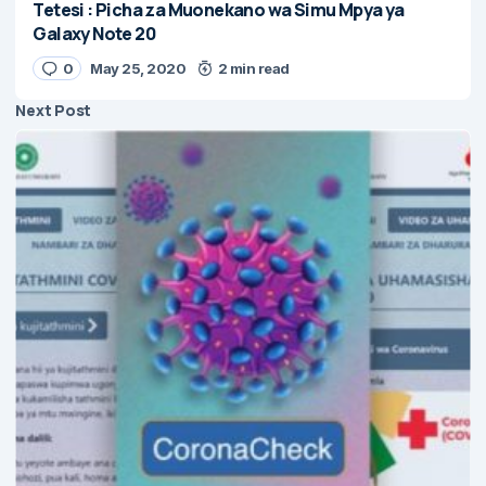
Tetesi : Picha za Muonekano wa Simu Mpya ya
Galaxy Note 20
0
May 25, 2020
2 min read
Next Post