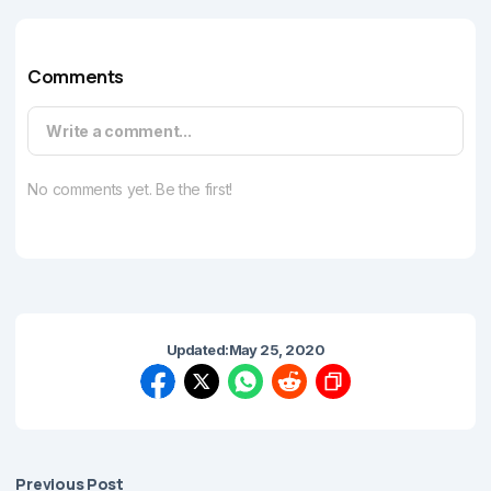
Comments
Write a comment...
No comments yet. Be the first!
Updated:
May 25, 2020
Previous Post