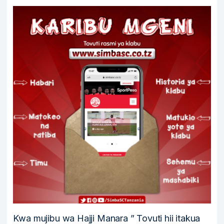
Kwa mujibu wa Hajji Manara ” Tovuti hii itakua