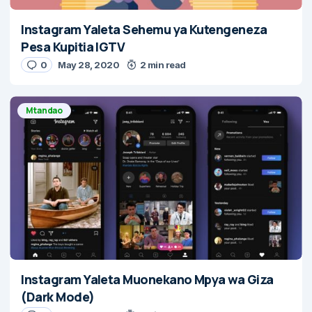
Instagram Yaleta Sehemu ya Kutengeneza
Pesa Kupitia IGTV
0
May 28, 2020
2 min read
Mtandao
Instagram Yaleta Muonekano Mpya wa Giza
(Dark Mode)