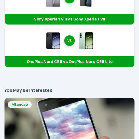
Sony Xperia 1 VIII vs Sony Xperia 1 VII
VS
OnePlus Nord CE6 vs OnePlus Nord CE6 Lite
You May Be Interested
Mtandao