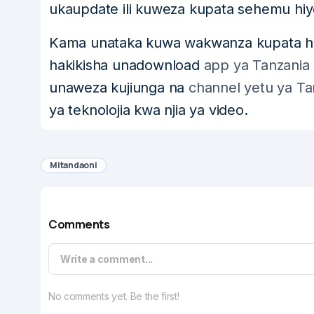
ukaupdate ili kuweza kupata sehemu hi
Kama unataka kuwa wakwanza kupata hab
hakikisha unadownload
app ya Tanzania
unaweza kujiunga na
channel yetu ya Ta
ya teknolojia kwa njia ya video.
Mitandaoni
Comments
Write a comment...
No comments yet. Be the first!