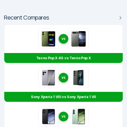
Recent Compares
VS
Tecno Pop X 4G vs Tecno Pop X
VS
Sony Xperia 1 VIII vs Sony Xperia 1 VII
VS