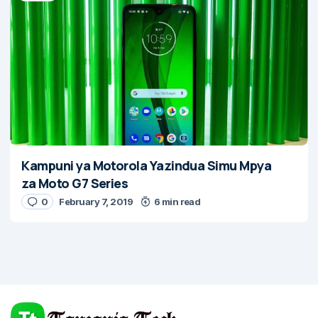
Kampuni ya Motorola Yazindua Simu Mpya
za Moto G7 Series
0
February 7, 2019
6 min read