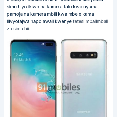
simu hiyo ikiwa na kamera tatu kwa nyuma,
pamoja na kamera mbili kwa mbele kama
ilivyotajwa hapo awali kwenye
tetesi mbalimbali
za simu hii
.