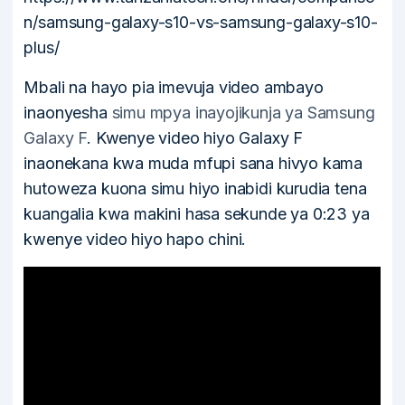
n/samsung-galaxy-s10-vs-samsung-galaxy-s10-
plus/
Mbali na hayo pia imevuja video ambayo
inaonyesha
simu mpya inayojikunja ya Samsung
Galaxy F
. Kwenye video hiyo Galaxy F
inaonekana kwa muda mfupi sana hivyo kama
hutoweza kuona simu hiyo inabidi kurudia tena
kuangalia kwa makini hasa sekunde ya 0:23 ya
kwenye video hiyo hapo chini.