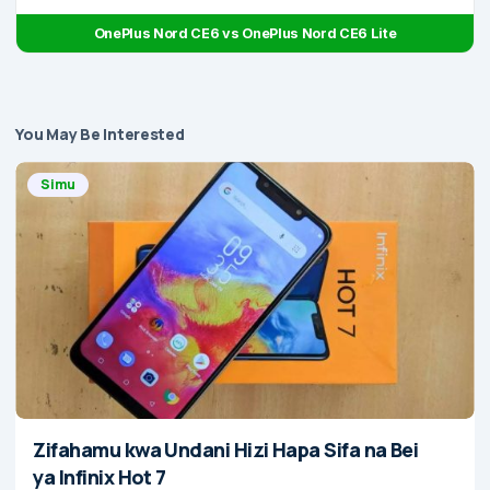
OnePlus Nord CE6 vs OnePlus Nord CE6 Lite
You May Be Interested
Simu
Zifahamu kwa Undani Hizi Hapa Sifa na Bei
ya Infinix Hot 7