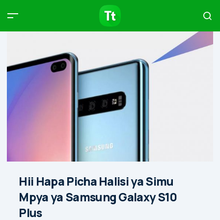
Products
Compare
Articles
Type to start searching…
Hii Hapa Picha Halisi ya Simu
Mpya ya Samsung Galaxy S10
Plus