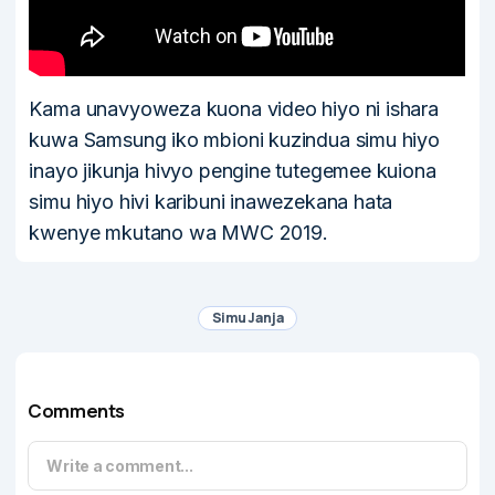
Kama unavyoweza kuona video hiyo ni ishara
kuwa Samsung iko mbioni kuzindua simu hiyo
inayo jikunja hivyo pengine tutegemee kuiona
simu hiyo hivi karibuni inawezekana hata
kwenye mkutano wa MWC 2019.
Simu Janja
Comments
Write a comment...