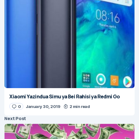
Xiaomi Yazindua Simu ya Bei Rahisi ya Redmi Go
0
January 30, 2019
2 min read
Next Post