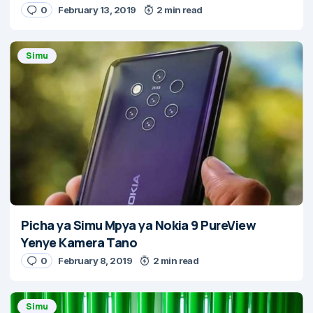
0
February 13, 2019
2 min read
Simu
Picha ya Simu Mpya ya Nokia 9 PureView
Yenye Kamera Tano
0
February 8, 2019
2 min read
Simu