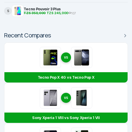
Tecno Pouvoir 3 Plus
5
TZS 350,000
TZS 245,000
107
Recent Compares
VS
Tecno Pop X 4G vs Tecno Pop X
VS
Sony Xperia 1 VIII vs Sony Xperia 1 VII