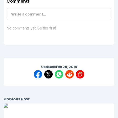
Comments
Write a comment...
No comments yet. Be the first!
Updated:
Feb 29, 2016
Previous Post