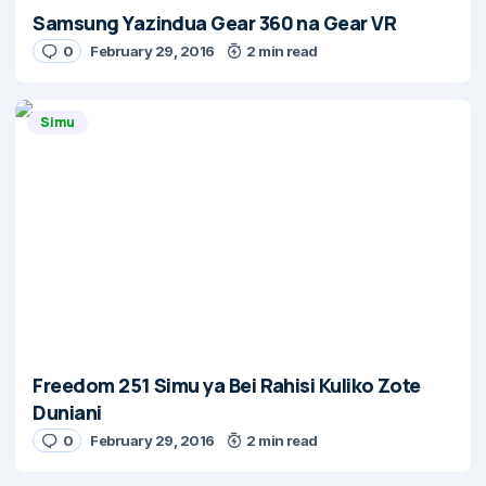
Samsung Yazindua Gear 360 na Gear VR
0
February 29, 2016
2 min read
Simu
Freedom 251 Simu ya Bei Rahisi Kuliko Zote
Duniani
0
February 29, 2016
2 min read