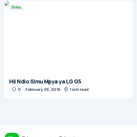
Simu
Hii Ndio Simu Mpya ya LG G5
0
February 29, 2016
1 min read