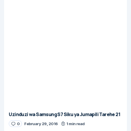
Uzinduzi wa Samsung S7 Siku ya Jumapili Tarehe 21
0
February 29, 2016
1 min read