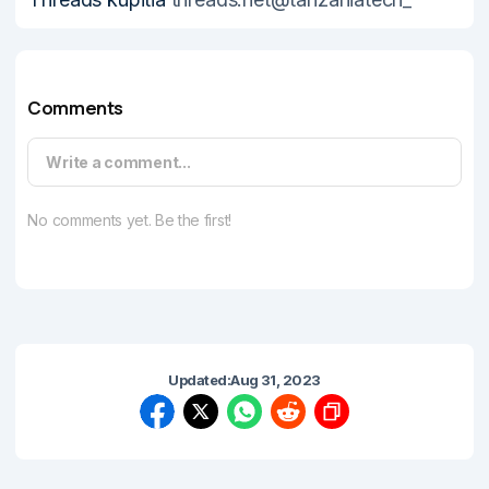
Comments
Write a comment...
No comments yet. Be the first!
Updated:
Aug 31, 2023