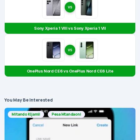
VS
Sony Xperia 1 VIII vs Sony Xperia 1 VII
VS
OnePlus Nord CE6 vs OnePlus Nord CE6 Lite
You May Be Interested
Mitando Kijamii
Pesa Mtandaoni