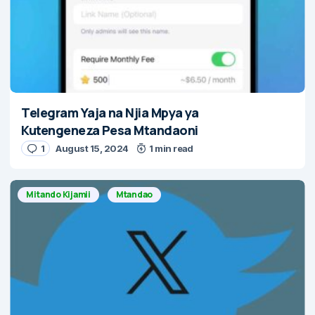
Telegram Yaja na Njia Mpya ya
Kutengeneza Pesa Mtandaoni
1
August 15, 2024
1 min read
Mitando Kijamii
Mtandao