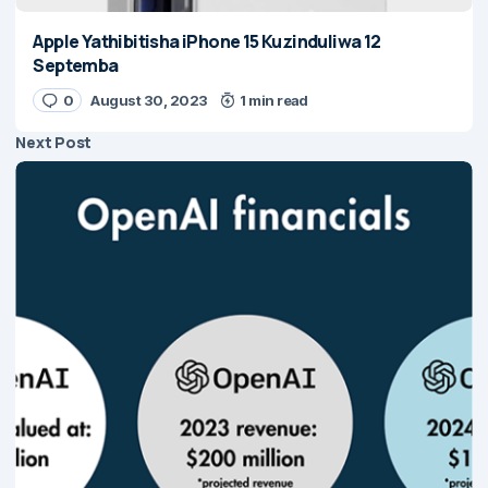
Apple Yathibitisha iPhone 15 Kuzinduliwa 12
Septemba
0
August 30, 2023
1 min read
Next Post