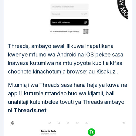
Threads, ambayo awali ilikuwa inapatikana
kwenye mfumo wa Android na iOS pekee sasa
inaweza kutumiwa na mtu yoyote kupitia kifaa
chochote kinachotumia browser au Kisakuzi.
Mtumiaji wa Threads sasa hana haja ya kuwa na
app ili kutumia mtandao huo wa kijamii, bali
unahitaji kutembelea tovuti ya Threads ambayo
ni
Threads.net