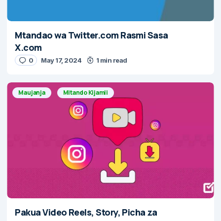
Mtandao wa Twitter.com Rasmi Sasa
X.com
0
May 17, 2024
1 min read
Maujanja
Mitando Kijamii
Pakua Video Reels, Story, Picha za