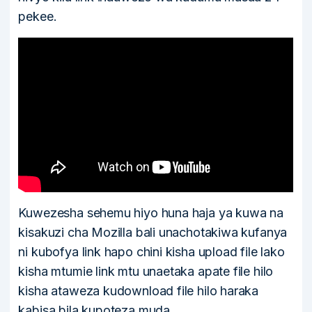
pekee.
Kuwezesha sehemu hiyo huna haja ya kuwa na
kisakuzi cha Mozilla bali unachotakiwa kufanya
ni kubofya link hapo chini kisha upload file lako
kisha mtumie link mtu unaetaka apate file hilo
kisha ataweza kudownload file hilo haraka
kabisa bila kupoteza muda.