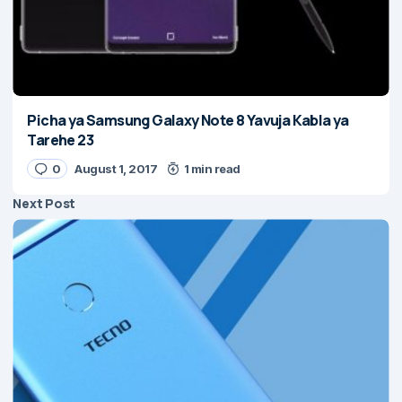
Picha ya Samsung Galaxy Note 8 Yavuja Kabla ya
Tarehe 23
0
August 1, 2017
1 min read
Next Post