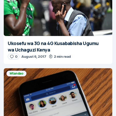
Ukosefu wa 3G na 4G Kusababisha Ugumu
wa Uchaguzi Kenya
0
August 6, 2017
2 min read
Mtandao