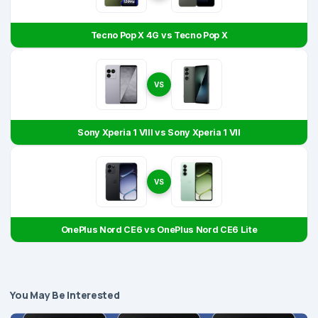
Tecno Pop X 4G vs Tecno Pop X
VS
Sony Xperia 1 VIII vs Sony Xperia 1 VII
VS
OnePlus Nord CE6 vs OnePlus Nord CE6 Lite
You May Be Interested