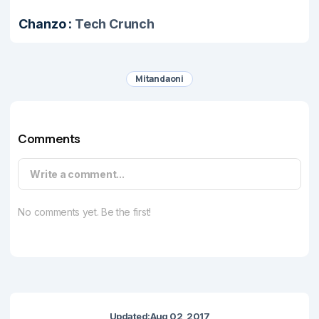
Chanzo :
Tech Crunch
Mitandaoni
Comments
Write a comment...
No comments yet. Be the first!
Updated:
Aug 02, 2017