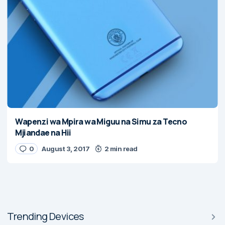
Wapenzi wa Mpira wa Miguu na Simu za Tecno
Mjiandae na Hii
0
August 3, 2017
2 min read
Trending Devices