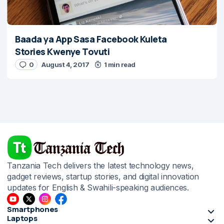
Baada ya App Sasa Facebook Kuleta
Stories Kwenye Tovuti
0
August 4, 2017
1 min read
Tanzania Tech delivers the latest technology news,
gadget reviews, startup stories, and digital innovation
updates for English & Swahili-speaking audiences.
Smartphones
Laptops