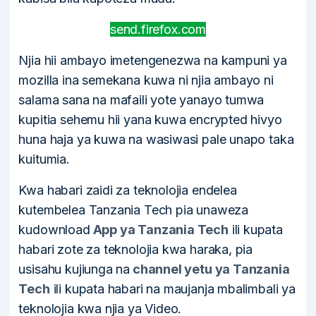
send.firefox.com
Njia hii ambayo imetengenezwa na kampuni ya
mozilla ina semekana kuwa ni njia ambayo ni
salama sana na mafaili yote yanayo tumwa
kupitia sehemu hii yana kuwa encrypted hivyo
huna haja ya kuwa na wasiwasi pale unapo taka
kuitumia.
Kwa habari zaidi za teknolojia endelea
kutembelea Tanzania Tech pia unaweza
kudownload
App ya Tanzania Tech
ili kupata
habari zote za teknolojia kwa haraka, pia
usisahu kujiunga na
channel yetu ya Tanzania
Tech
ili kupata habari na maujanja mbalimbali ya
teknolojia kwa njia ya Video.