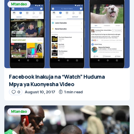
Mtandao
Facebook Inakuja na “Watch” Huduma
Mpya ya Kuonyesha Video
0
August 10, 2017
1 min read
Mtandao