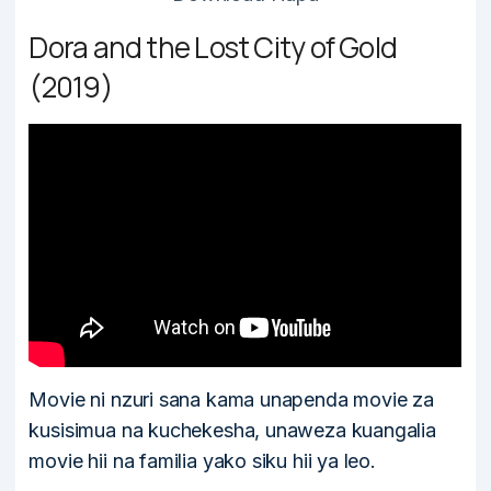
Dora and the Lost City of Gold
(2019)
Movie ni nzuri sana kama unapenda movie za
kusisimua na kuchekesha, unaweza kuangalia
movie hii na familia yako siku hii ya leo.