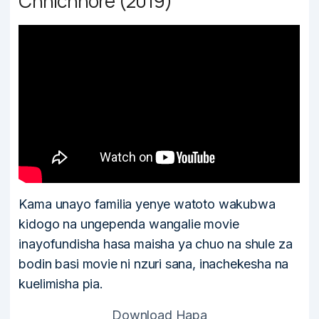
Chhichhore (2019)
Kama unayo familia yenye watoto wakubwa
kidogo na ungependa wangalie movie
inayofundisha hasa maisha ya chuo na shule za
bodin basi movie ni nzuri sana, inachekesha na
kuelimisha pia.
Download Hapa