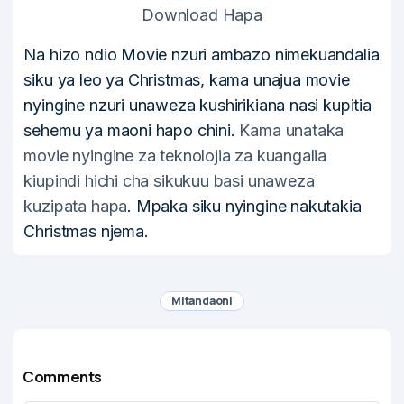
Download Hapa
Na hizo ndio Movie nzuri ambazo nimekuandalia
siku ya leo ya Christmas, kama unajua movie
nyingine nzuri unaweza kushirikiana nasi kupitia
sehemu ya maoni hapo chini.
Kama unataka
movie nyingine za teknolojia za kuangalia
kiupindi hichi cha sikukuu basi unaweza
kuzipata hapa
. Mpaka siku nyingine nakutakia
Christmas njema.
Mitandaoni
Comments