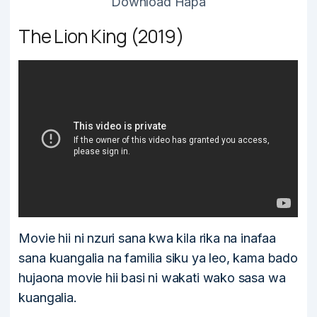
Download Hapa
The Lion King (2019)
Movie hii ni nzuri sana kwa kila rika na inafaa
sana kuangalia na familia siku ya leo, kama bado
hujaona movie hii basi ni wakati wako sasa wa
kuangalia.