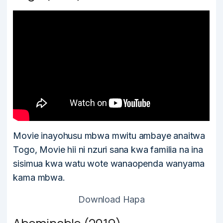
Movie inayohusu mbwa mwitu ambaye anaitwa
Togo, Movie hii ni nzuri sana kwa familia na ina
sisimua kwa watu wote wanaopenda wanyama
kama mbwa.
Download Hapa