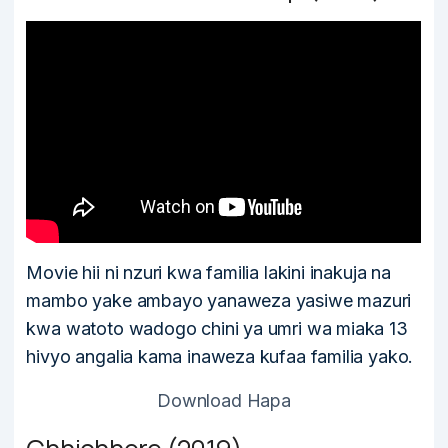
Movie hii ni nzuri kwa familia lakini inakuja na
mambo yake ambayo yanaweza yasiwe mazuri
kwa watoto wadogo chini ya umri wa miaka 13
hivyo angalia kama inaweza kufaa familia yako.
Download Hapa