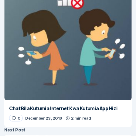
Chat Bila Kutumia Internet Kwa Kutumia App Hizi
0
December 23, 2019
2 min read
Next Post