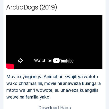
Arctic Dogs (2019)
Movie nyingine ya Animation kwajili ya watoto
wako chrstmas hii, movie hii anaweza kuangalia
mtoto wa umri wowote, au unaweza kuangalia
wewe na familia yako.
Download Hapa