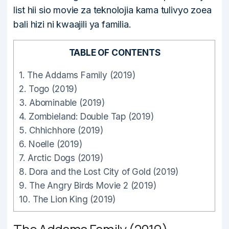
list hii sio movie za teknolojia kama tulivyo zoea
bali hizi ni kwaajili ya familia.
TABLE OF CONTENTS
1.
The Addams Family (2019)
2.
Togo (2019)
3.
Abominable (2019)
4.
Zombieland: Double Tap (2019)
5.
Chhichhore (2019)
6.
Noelle (2019)
7.
Arctic Dogs (2019)
8.
Dora and the Lost City of Gold (2019)
9.
The Angry Birds Movie 2 (2019)
10.
The Lion King (2019)