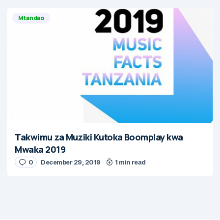
Mtandao
Takwimu za Muziki Kutoka Boomplay kwa
Mwaka 2019
0
December 29, 2019
1 min read