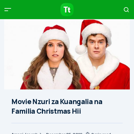
Products
Compare
Articles
Type to start searching…
Movie Nzuri za Kuangalia na
Familia Christmas Hii