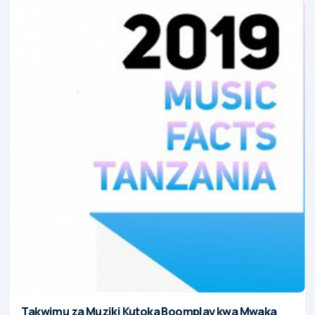
Takwimu za Muziki Kutoka Boomplay kwa Mwaka