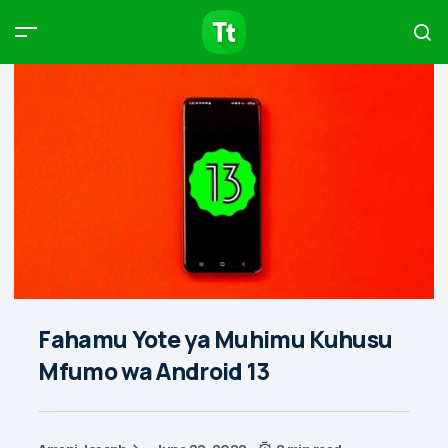
Products
Compare
Articles
Type to start searching…
Fahamu Yote ya Muhimu Kuhusu
Mfumo wa Android 13