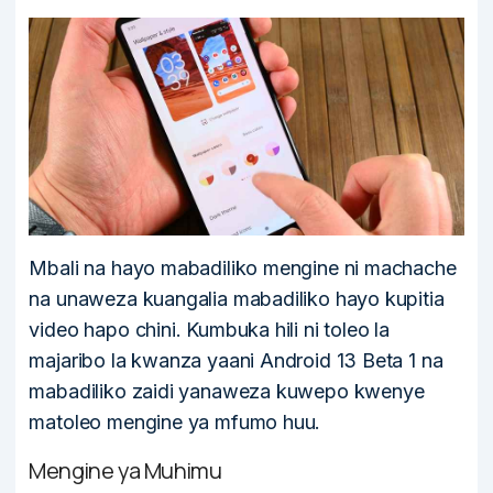
Mbali na hayo mabadiliko mengine ni machache
na unaweza kuangalia mabadiliko hayo kupitia
video hapo chini. Kumbuka hili ni toleo la
majaribo la kwanza yaani Android 13 Beta 1 na
mabadiliko zaidi yanaweza kuwepo kwenye
matoleo mengine ya mfumo huu.
Mengine ya Muhimu