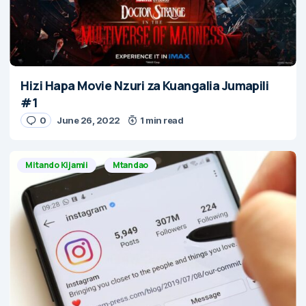
Hizi Hapa Movie Nzuri za Kuangalia Jumapili
#1
0
June 26, 2022
1 min read
Mitando Kijamii
Mtandao