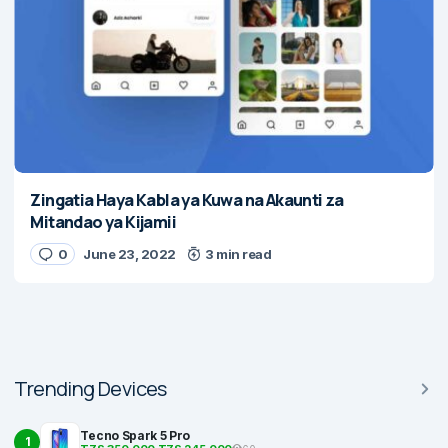
Zingatia Haya Kabla ya Kuwa na Akaunti za
Mitandao ya Kijamii
0
June 23, 2022
3 min read
Trending Devices
Tecno Spark 5 Pro
1