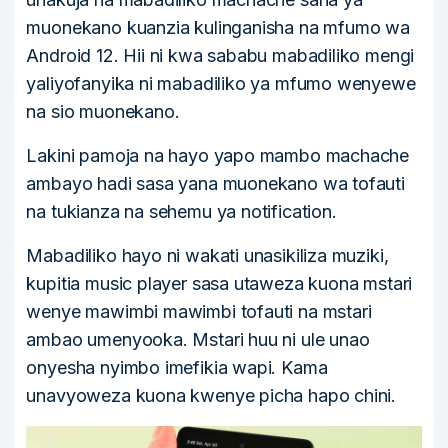
muonekano kuanzia kulinganisha na mfumo wa
Android 12. Hii ni kwa sababu mabadiliko mengi
yaliyofanyika ni mabadiliko ya mfumo wenyewe
na sio muonekano.
Lakini pamoja na hayo yapo mambo machache
ambayo hadi sasa yana muonekano wa tofauti
na tukianza na sehemu ya notification.
Mabadiliko hayo ni wakati unasikiliza muziki,
kupitia music player sasa utaweza kuona mstari
wenye mawimbi mawimbi tofauti na mstari
ambao umenyooka. Mstari huu ni ule unao
onyesha nyimbo imefikia wapi. Kama
unavyoweza kuona kwenye picha hapo chini.