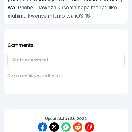
wa
iPhone unaweza kusoma hapa mabadiliko
muhimu kwenye mfumo wa iOS 16
.
Comments
Write a comment...
No comments yet. Be the first!
Updated:
Jun 23, 2022