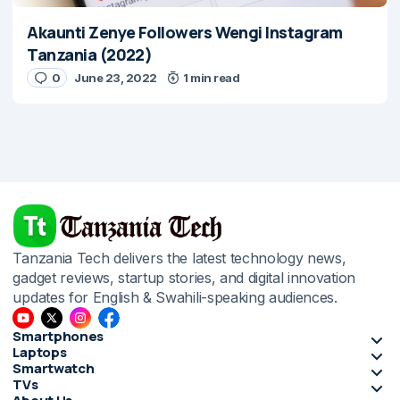
Akaunti Zenye Followers Wengi Instagram
Tanzania (2022)
0
June 23, 2022
1 min read
Tanzania Tech delivers the latest technology news,
gadget reviews, startup stories, and digital innovation
updates for English & Swahili-speaking audiences.
Smartphones
Laptops
Smartwatch
TVs