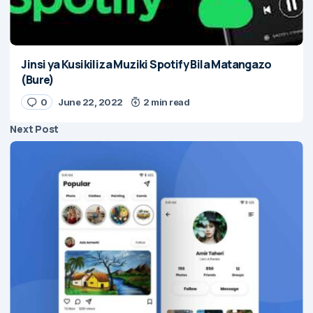
Jinsi ya Kusikiliza Muziki Spotify Bila Matangazo
(Bure)
0
June 22, 2022
2 min read
Next Post