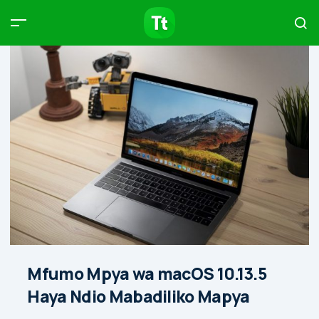
Products
Compare
Articles
Type to start searching…
Mfumo Mpya wa macOS 10.13.5
Haya Ndio Mabadiliko Mapya