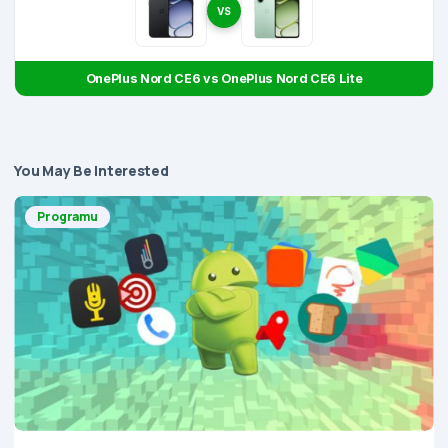
VS
OnePlus Nord CE6 vs OnePlus Nord CE6 Lite
You May Be Interested
Programu