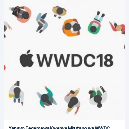
Yanayo Tegemewa Kwenye Mkutano wa WWDC