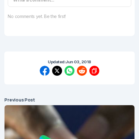
No comments yet. Be the first!
Updated:
Jun 03, 2018
Previous Post