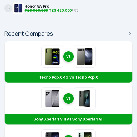
Honor 8A Pro
5
TZS 600,000
TZS 420,000
75
Recent Compares
VS
Tecno Pop X 4G vs Tecno Pop X
VS
Sony Xperia 1 VIII vs Sony Xperia 1 VII