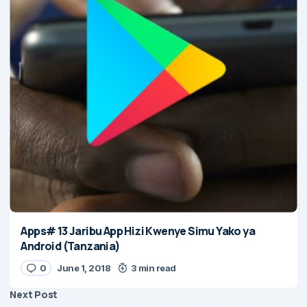
Apps# 13 Jaribu App Hizi Kwenye Simu Yako ya
Android (Tanzania)
0
June 1, 2018
3 min read
Next Post