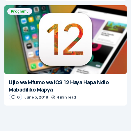
Programu
Ujio wa Mfumo wa iOS 12 Haya Hapa Ndio
Mabadiliko Mapya
0
June 5, 2018
4 min read