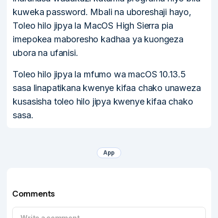
kuweka password. Mbali na uboreshaji hayo,
Toleo hilo jipya la MacOS High Sierra pia
imepokea maboresho kadhaa ya kuongeza
ubora na ufanisi.
Toleo hilo jipya la mfumo wa macOS 10.13.5
sasa linapatikana kwenye kifaa chako unaweza
kusasisha toleo hilo jipya kwenye kifaa chako
sasa.
App
Comments
Write a comment...