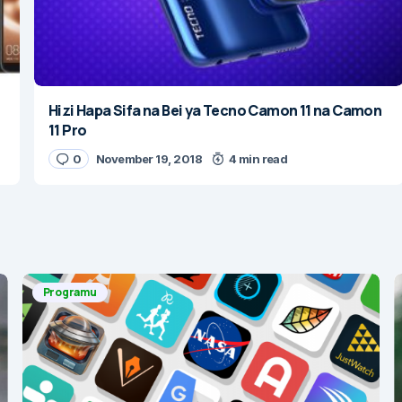
Hizi Hapa Sifa na Bei ya Tecno Camon 11 na Camon
11 Pro
0
November 19, 2018
4 min read
Programu