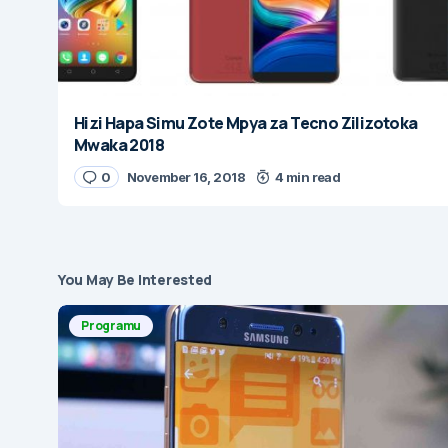
Hizi Hapa Simu Zote Mpya za Tecno Zilizotoka
Mwaka 2018
0
November 16, 2018
4 min read
You May Be Interested
Programu