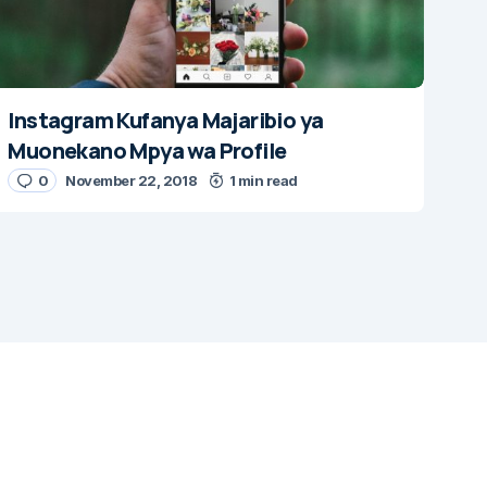
Instagram Kufanya Majaribio ya
Muonekano Mpya wa Profile
0
November 22, 2018
1 min read