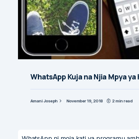
WhatsApp Kuja na Njia Mpya ya 
Amani Joseph
November 19, 2018
2 min read
WhatsApp ni moja kati ya programu amba