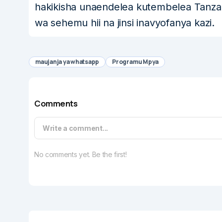
hakikisha unaendelea kutembelea Tanzania
wa sehemu hii na jinsi inavyofanya kazi.
maujanja ya whatsapp
Programu Mpya
Comments
Write a comment...
No comments yet. Be the first!