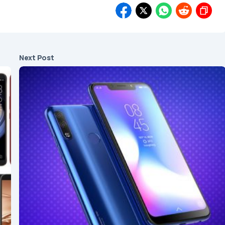
Next Post