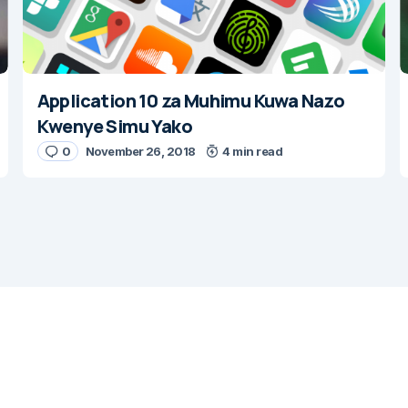
Application 10 za Muhimu Kuwa Nazo
Kwenye Simu Yako
0
November 26, 2018
4 min read