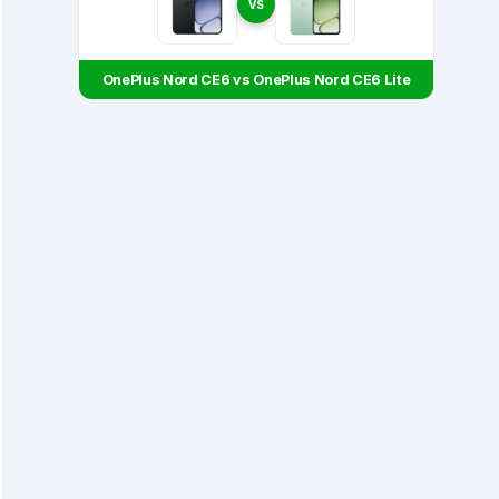
VS
OnePlus Nord CE6 vs OnePlus Nord CE6 Lite