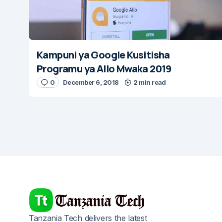
Kampuni ya Google Kusitisha
Programu ya Allo Mwaka 2019
0
December 6, 2018
2 min read
Tanzania Tech delivers the latest