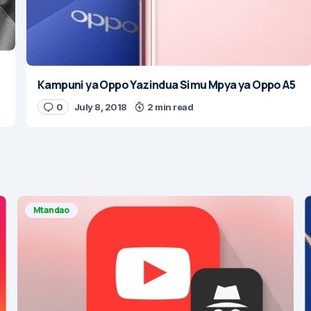
Kampuni ya Oppo Yazindua Simu Mpya ya Oppo A5
0
July 8, 2018
2 min read
Mtandao