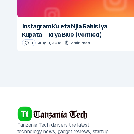
Instagram Kuleta Njia Rahisi ya
Kupata Tiki ya Blue (Verified)
0
July 11, 2018
2 min read
Tanzania Tech delivers the latest
technology news, gadget reviews, startup