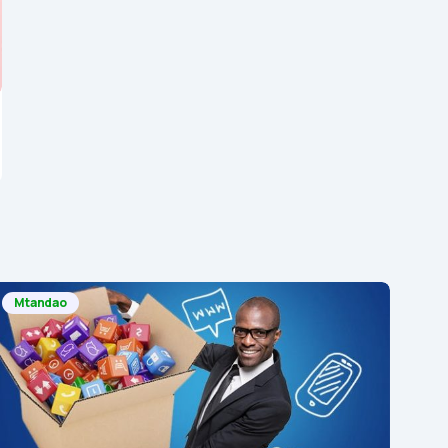
Mtandao