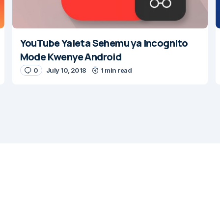
YouTube Yaleta Sehemu ya Incognito
Mode Kwenye Android
0
July 10, 2018
1 min read