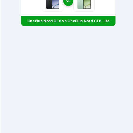
VS
OnePlus Nord CE6 vs OnePlus Nord CE6 Lite