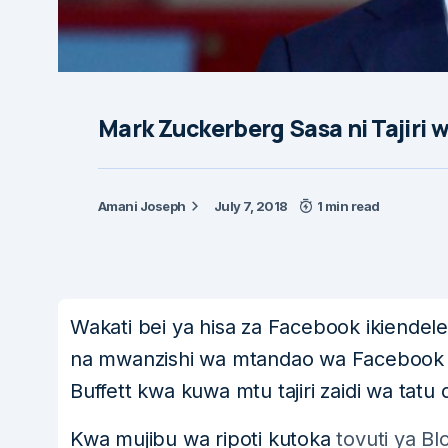
Mark Zuckerberg Sasa ni Tajiri 
Amani Joseph
July 7, 2018
1 min read
Wakati bei ya hisa za Facebook ikiendele
na mwanzishi wa mtandao wa Facebook
Buffett kwa kuwa mtu tajiri zaidi wa tatu 
Kwa mujibu wa ripoti kutoka
tovuti ya B