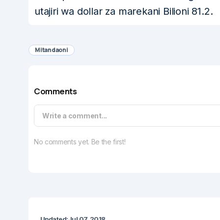
utajiri wa dollar za marekani Bilioni 81.2.
Mitandaoni
Comments
Write a comment...
No comments yet. Be the first!
Updated:
Jul 07, 2018