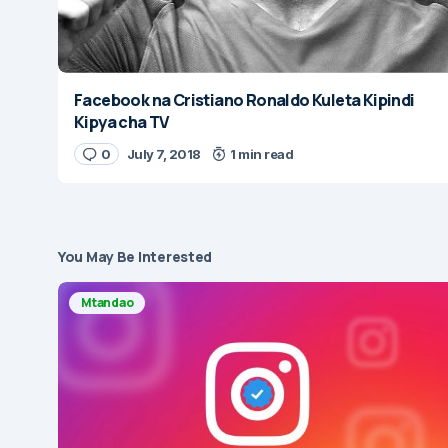
Facebook na Cristiano Ronaldo Kuleta Kipindi
Kipya cha TV
0
July 7, 2018
1 min read
You May Be Interested
Mtandao