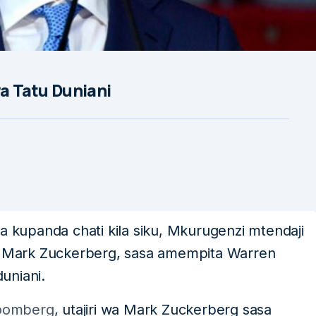
wa Tatu Duniani
a kupanda chati kila siku, Mkurugenzi mtendaji
 Mark Zuckerberg, sasa amempita Warren
duniani.
loomberg
, utajiri wa Mark Zuckerberg sasa