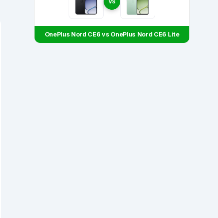
VS
OnePlus Nord CE6 vs OnePlus Nord CE6 Lite