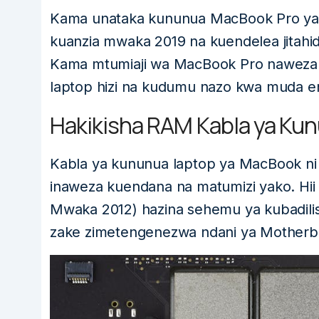
Kama unataka kununua MacBook Pro ya 
kuanzia mwaka 2019 na kuendelea jitah
Kama mtumiaji wa MacBook Pro naweza k
laptop hizi na kudumu nazo kwa muda en
Hakikisha RAM Kabla ya Ku
Kabla ya kununua laptop ya MacBook ni
inaweza kuendana na matumizi yako. Hii
Mwaka 2012) hazina sehemu ya kubadili
zake zimetengenezwa ndani ya Motherb