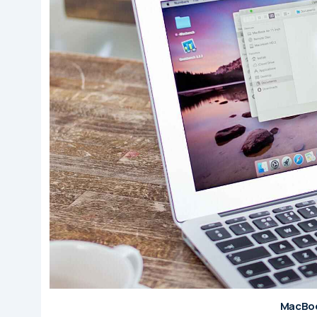
MacBoo