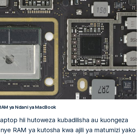
AM ya Ndani ya MacBook
aptop hii hutoweza kubadilisha au kuongeza
ye RAM ya kutosha kwa ajili ya matumizi yako