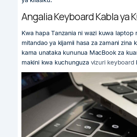
ya kilasiku.
Angalia Keyboard Kabla ya
Kwa hapa Tanzania ni wazi kuwa laptop
mitandao ya kijamii hasa za zamani zina 
kama unataka kununua MacBook za kuan
makini kwa kuchunguza
vizuri keyboard