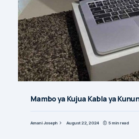
Mambo ya Kujua Kabla ya Kunu
Amani Joseph
August 22, 2024
5 min read