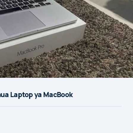
nua Laptop ya MacBook