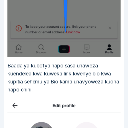
Baada ya kubofya hapo sasa unaweza
kuendelea kwa kuweka link kwenye bio kwa
kupitia sehemu ya Bio kama unavyoweza kuona
hapo chini.