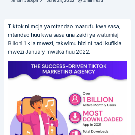
Amani Joseph
June 24, 2022
2 min read
Tiktok ni moja ya mtandao maarufu kwa sasa,
mtandao huu kwa sasa una zaidi ya
watumiaji
Bilioni 1
kila mwezi, takwimu hizi ni hadi kufikia
mwezi January mwaka huu 2022.