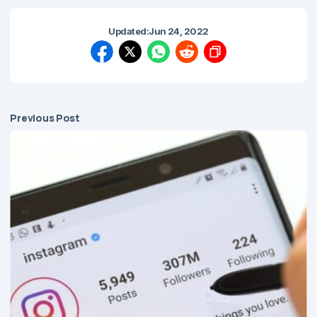
Updated:
Jun 24, 2022
Previous Post