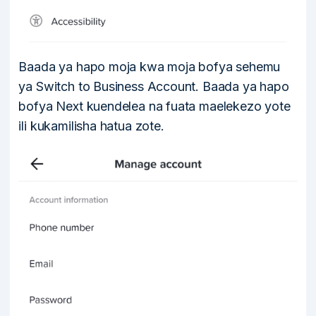
Baada ya hapo moja kwa moja bofya sehemu
ya Switch to Business Account. Baada ya hapo
bofya Next kuendelea na fuata maelekezo yote
ili kukamilisha hatua zote.