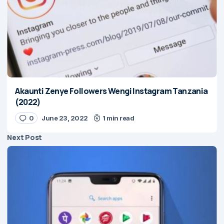
Akaunti Zenye Followers Wengi Instagram Tanzania
(2022)
0
June 23, 2022
1 min read
Next Post