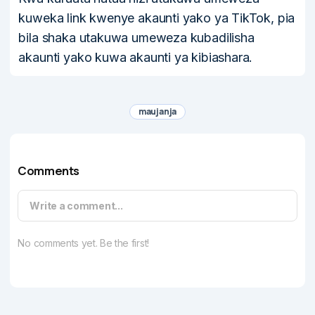
kuweka link kwenye akaunti yako ya TikTok, pia
bila shaka utakuwa umeweza kubadilisha
akaunti yako kuwa akaunti ya kibiashara.
maujanja
Comments
Write a comment...
No comments yet. Be the first!