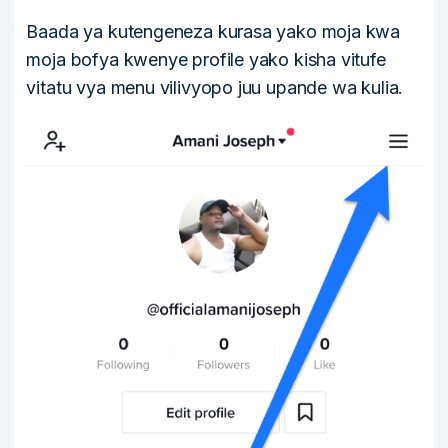
Baada ya kutengeneza kurasa yako moja kwa
moja bofya kwenye profile yako kisha vitufe
vitatu vya menu vilivyopo juu upande wa kulia.