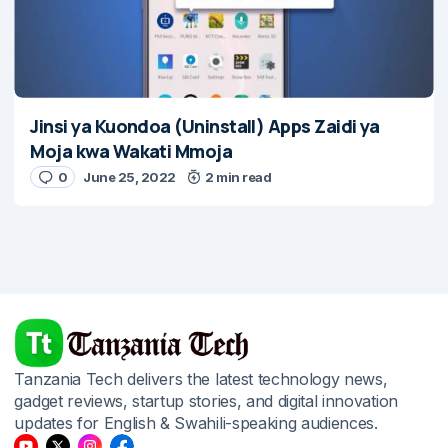
Jinsi ya Kuondoa (Uninstall) Apps Zaidi ya
Moja kwa Wakati Mmoja
0
June 25, 2022
2 min read
Tanzania Tech delivers the latest technology news,
gadget reviews, startup stories, and digital innovation
updates for English & Swahili-speaking audiences.