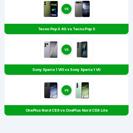
VS
Tecno Pop X 4G vs Tecno Pop X
VS
Sony Xperia 1 VIII vs Sony Xperia 1 VII
VS
OnePlus Nord CE6 vs OnePlus Nord CE6 Lite