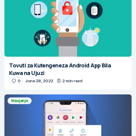
Tovuti za Kutengeneza Android App Bila
Kuwa na Ujuzi
0
June 28, 2022
2 min read
Maujanja