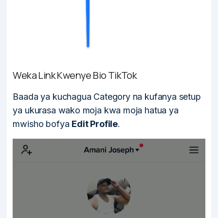
Weka Link Kwenye Bio TikTok
Baada ya kuchagua Category na kufanya setup
ya ukurasa wako moja kwa moja hatua ya
mwisho bofya
Edit Profile
.