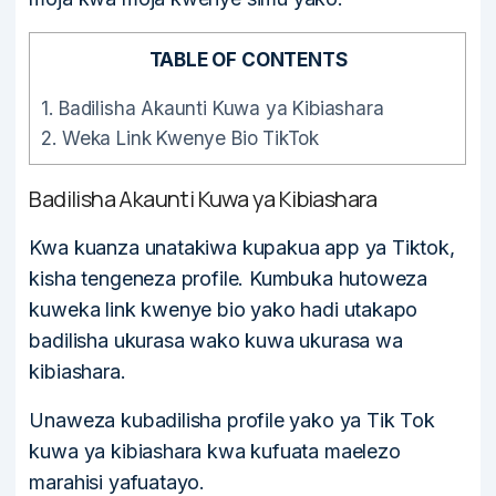
TABLE OF CONTENTS
1.
Badilisha Akaunti Kuwa ya Kibiashara
2.
Weka Link Kwenye Bio TikTok
Badilisha Akaunti Kuwa ya Kibiashara
Kwa kuanza unatakiwa kupakua app ya Tiktok,
kisha tengeneza profile. Kumbuka hutoweza
kuweka link kwenye bio yako hadi utakapo
badilisha ukurasa wako kuwa ukurasa wa
kibiashara.
Unaweza kubadilisha profile yako ya Tik Tok
kuwa ya kibiashara kwa kufuata maelezo
marahisi yafuatayo.