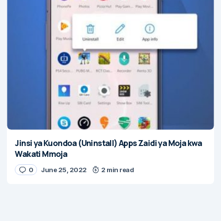
Jinsi ya Kuondoa (Uninstall) Apps Zaidi ya Moja kwa
Wakati Mmoja
0
June 25, 2022
2 min read