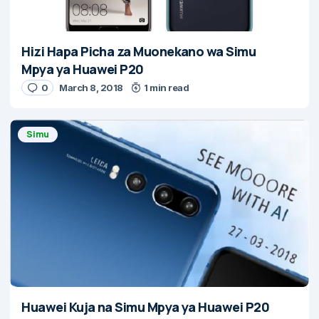
Hizi Hapa Picha za Muonekano wa Simu
Mpya ya Huawei P20
0
March 8, 2018
1 min read
Simu
Huawei Kuja na Simu Mpya ya Huawei P20