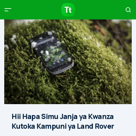
Products
Compare
Articles
Type to start searching…
Hii Hapa Simu Janja ya Kwanza
Kutoka Kampuni ya Land Rover