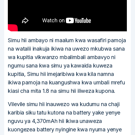
Simu hii ambayo ni maalum kwa wasafiri pamoja
na watalii inakuja ikiwa na uwezo mkubwa sana
wa kupitia vikwanzo mbalimbali ambavyo ni
ngumu sana kwa simu ya kawaida kuweza
kupitia, Simu hii imejaribiwa kwa kila namna
ikiwa pamoja na kuangushwa kwa umbali mrefu
kiasi cha mita 1.8 na simu hii iliweza kupona.
Vilevile simu hii inauwezo wa kudumu na chaji
karibia siku tatu kutona na battery yake yenye
nguvu ya 4,370mAh hii ikiwa unaweza
kuongezea battery nyingine kwa nyuma yenye