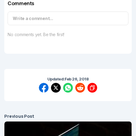
Comments
Write a comment...
No comments yet. Be the first!
Updated:
Feb 26, 2018
Previous Post