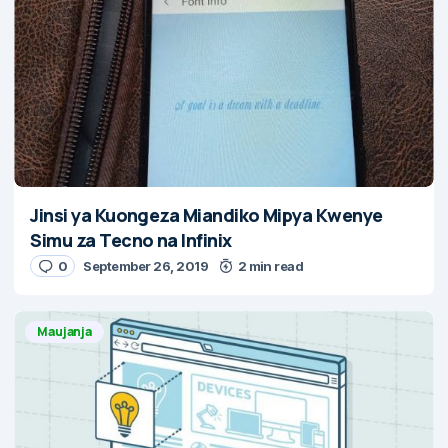
Jinsi ya Kuongeza Miandiko Mipya Kwenye
Simu za Tecno na Infinix
0
September 26, 2019
2 min read
Maujanja