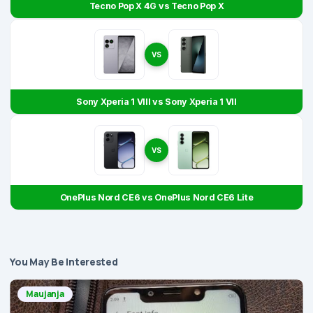
Tecno Pop X 4G vs Tecno Pop X
VS
Sony Xperia 1 VIII vs Sony Xperia 1 VII
VS
OnePlus Nord CE6 vs OnePlus Nord CE6 Lite
You May Be Interested
Maujanja