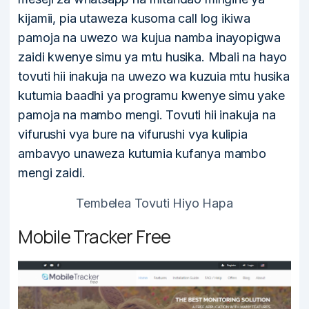
kijamii, pia utaweza kusoma call log ikiwa
pamoja na uwezo wa kujua namba inayopigwa
zaidi kwenye simu ya mtu husika. Mbali na hayo
tovuti hii inakuja na uwezo wa kuzuia mtu husika
kutumia baadhi ya programu kwenye simu yake
pamoja na mambo mengi. Tovuti hii inakuja na
vifurushi vya bure na vifurushi vya kulipia
ambavyo unaweza kutumia kufanya mambo
mengi zaidi.
Tembelea Tovuti Hiyo Hapa
Mobile Tracker Free