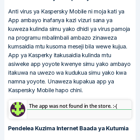
Anti virus ya Kaspersky Mobile ni moja kati ya
App ambayo inafanya kazi vizuri sana ya
kuweza kulinda simu yako dhidi ya virus pamoja
na programu mbalimbali ambazo zinaweza
kumsaidia mtu kusoma meseji bila wewe kujua.
App ya Kasperky itakusaidia kulinda mtu
asiweke app yoyote kwenye simu yako ambayo
itakuwa na uwezo wa kudukua simu yako kwa
namna yoyote. Unaweza kupakua app ya
Kaspersky Mobile hapo chini.
The app was not found in the store. :-(
Pendelea Kuzima Internet Baada ya Kutumia