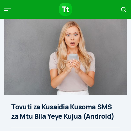
Products
Compare
Articles
Type to start searching…
Tovuti za Kusaidia Kusoma SMS
za Mtu Bila Yeye Kujua (Android)