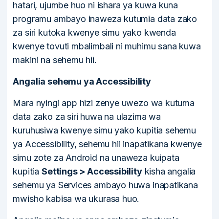
hatari, ujumbe huo ni ishara ya kuwa kuna
programu ambayo inaweza kutumia data zako
za siri kutoka kwenye simu yako kwenda
kwenye tovuti mbalimbali ni muhimu sana kuwa
makini na sehemu hii.
Angalia sehemu ya Accessibility
Mara nyingi app hizi zenye uwezo wa kutuma
data zako za siri huwa na ulazima wa
kuruhusiwa kwenye simu yako kupitia sehemu
ya Accessibility, sehemu hii inapatikana kwenye
simu zote za Android na unaweza kuipata
kupitia
Settings > Accessibility
kisha angalia
sehemu ya Services ambayo huwa inapatikana
mwisho kabisa wa ukurasa huo.