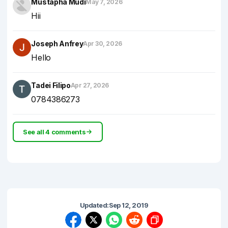
Mustapha Mudi
May 7, 2026
Hii
Joseph Anfrey
Apr 30, 2026
Hello
Tadei Filipo
Apr 27, 2026
0784386273
See all 4 comments
Updated:
Sep 12, 2019