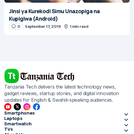
Jinsi ya Kurekodi Simu Unazopiga na
Kupigiwa (Android)
0
September 17, 2019
1 min read
Tanzania Tech delivers the latest technology news,
gadget reviews, startup stories, and digital innovation
updates for English & Swahili-speaking audiences.
Smartphones
Laptops
Smartwatch
TVs