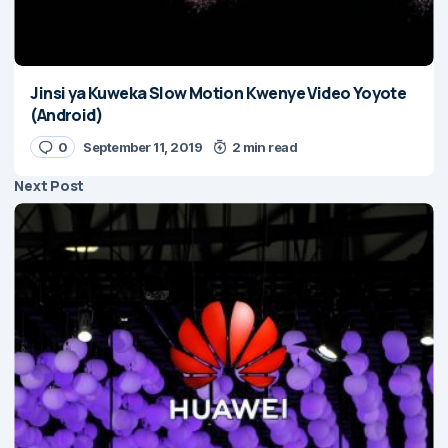
Jinsi ya Kuweka Slow Motion Kwenye Video Yoyote
(Android)
0
September 11, 2019
2 min read
Next Post