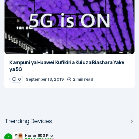
Kampuni ya Huawei Kufikiria Kuiuza Biashara Yake
ya 5G
0
September 13, 2019
2 min read
Trending Devices
Honor 600 Pro
1