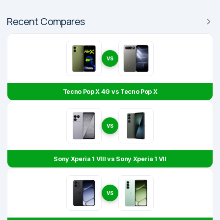
Recent Compares
VS
Tecno Pop X 4G vs Tecno Pop X
VS
Sony Xperia 1 VIII vs Sony Xperia 1 VII
VS