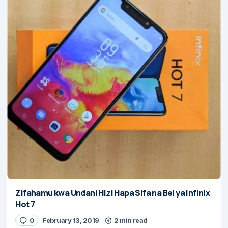
Zifahamu kwa Undani Hizi Hapa Sifa na Bei ya Infinix
Hot 7
0
February 13, 2019
2 min read