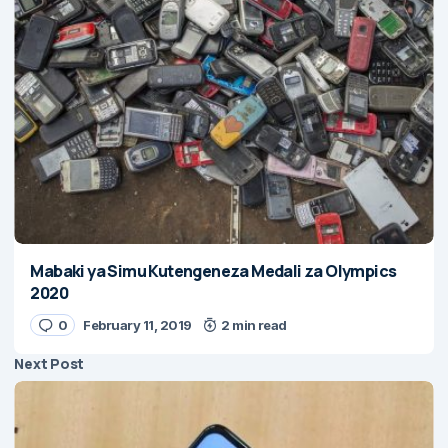
Mabaki ya Simu Kutengeneza Medali za Olympics
2020
0
February 11, 2019
2 min read
Next Post