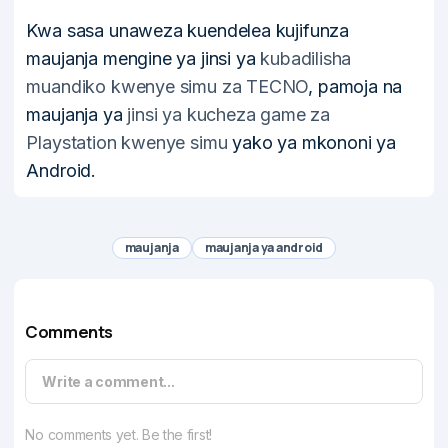
Kwa sasa unaweza kuendelea kujifunza
maujanja mengine ya jinsi ya
kubadilisha
muandiko kwenye simu za TECNO
, pamoja na
maujanja ya
jinsi ya kucheza game za
Playstation kwenye simu
yako ya mkononi ya
Android.
maujanja
maujanja ya android
Comments
Write a comment...
No comments yet. Be the first!