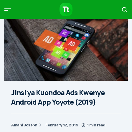
Products
Compare
Articles
Type to start searching…
Jinsi ya Kuondoa Ads Kwenye
Android App Yoyote (2019)
Amani Joseph
February 12, 2019
1 min read