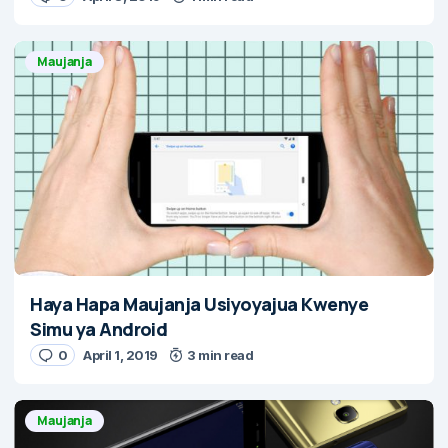
Maujanja
Haya Hapa Maujanja Usiyoyajua Kwenye
Simu ya Android
0
April 1, 2019
3 min read
Maujanja