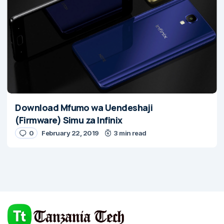
Download Mfumo wa Uendeshaji
(Firmware) Simu za Infinix
0
February 22, 2019
3 min read