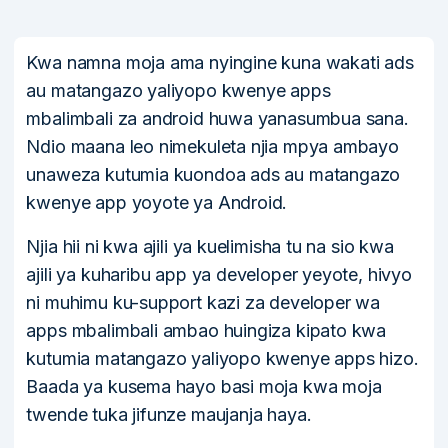
Kwa namna moja ama nyingine kuna wakati ads
au matangazo yaliyopo kwenye apps
mbalimbali za android huwa yanasumbua sana.
Ndio maana leo nimekuleta njia mpya ambayo
unaweza kutumia kuondoa ads au matangazo
kwenye app yoyote ya Android.
Njia hii ni kwa ajili ya kuelimisha tu na sio kwa
ajili ya kuharibu app ya developer yeyote, hivyo
ni muhimu ku-support kazi za developer wa
apps mbalimbali ambao huingiza kipato kwa
kutumia matangazo yaliyopo kwenye apps hizo.
Baada ya kusema hayo basi moja kwa moja
twende tuka jifunze maujanja haya.