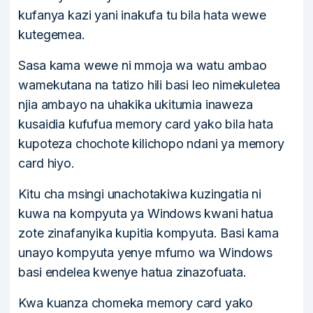
kufanya kazi yani inakufa tu bila hata wewe
kutegemea.
Sasa kama wewe ni mmoja wa watu ambao
wamekutana na tatizo hili basi leo nimekuletea
njia ambayo na uhakika ukitumia inaweza
kusaidia kufufua memory card yako bila hata
kupoteza chochote kilichopo ndani ya memory
card hiyo.
Kitu cha msingi unachotakiwa kuzingatia ni
kuwa na kompyuta ya Windows kwani hatua
zote zinafanyika kupitia kompyuta. Basi kama
unayo kompyuta yenye mfumo wa Windows
basi endelea kwenye hatua zinazofuata.
Kwa kuanza chomeka memory card yako