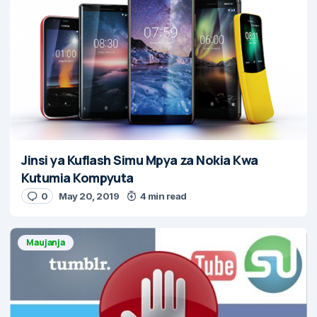
Jinsi ya Kuflash Simu Mpya za Nokia Kwa
Kutumia Kompyuta
0
May 20, 2019
4 min read
Maujanja