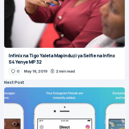
Infinix na Tigo Yaleta Mapinduzi ya Selfie na Infinx
S4 Yenye MP 32
0
May 16, 2019
2 min read
Next Post