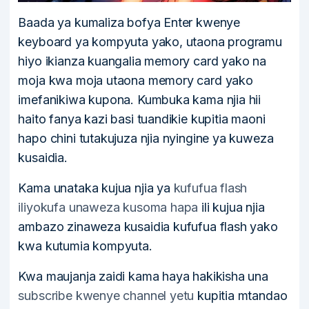
Baada ya kumaliza bofya Enter kwenye
keyboard ya kompyuta yako, utaona programu
hiyo ikianza kuangalia memory card yako na
moja kwa moja utaona memory card yako
imefanikiwa kupona. Kumbuka kama njia hii
haito fanya kazi basi tuandikie kupitia maoni
hapo chini tutakujuza njia nyingine ya kuweza
kusaidia.
Kama unataka kujua njia ya
kufufua flash
iliyokufa unaweza kusoma hapa
ili kujua njia
ambazo zinaweza kusaidia kufufua flash yako
kwa kutumia kompyuta.
Kwa maujanja zaidi kama haya hakikisha una
subscribe kwenye channel yetu
kupitia mtandao