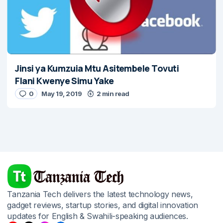
Jinsi ya Kumzuia Mtu Asitembele Tovuti
Flani Kwenye Simu Yake
0
May 19, 2019
2 min read
Tanzania Tech delivers the latest technology news,
gadget reviews, startup stories, and digital innovation
updates for English & Swahili-speaking audiences.