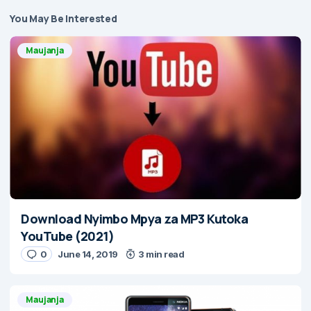
You May Be Interested
Maujanja
Download Nyimbo Mpya za MP3 Kutoka
YouTube (2021)
0
June 14, 2019
3 min read
Maujanja