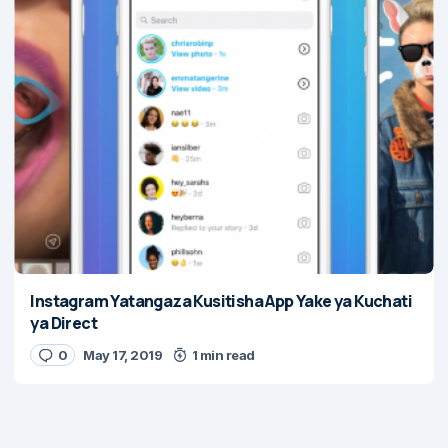
Instagram Yatangaza Kusitisha App Yake ya Kuchati
ya Direct
0
May 17, 2019
1 min read