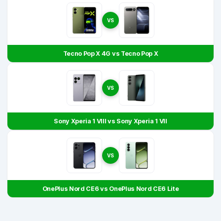
VS
Tecno Pop X 4G vs Tecno Pop X
VS
Sony Xperia 1 VIII vs Sony Xperia 1 VII
VS
OnePlus Nord CE6 vs OnePlus Nord CE6 Lite