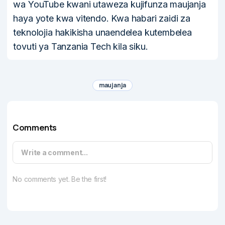
wa YouTube kwani utaweza kujifunza maujanja
haya yote kwa vitendo. Kwa habari zaidi za
teknolojia hakikisha unaendelea kutembelea
tovuti ya Tanzania Tech kila siku.
maujanja
Comments
Write a comment...
No comments yet. Be the first!