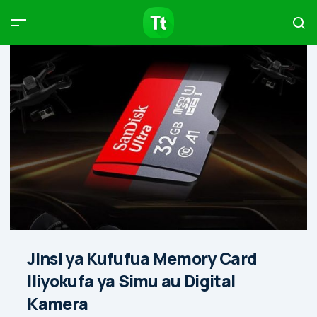
Products
Compare
Articles
Type to start searching…
Jinsi ya Kufufua Memory Card
Iliyokufa ya Simu au Digital
Kamera