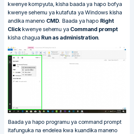
kwenye kompyuta, kisha baada ya hapo bofya
kwenye sehemu ya kutafuta ya Windows kisha
andika maneno
CMD
. Baada ya hapo
Right
Click
kwenye sehemu ya
Command prompt
kisha chagua
Run as administration
.
Baada ya hapo programu ya command prompt
itafunguka na endelea kwa kuandika maneno