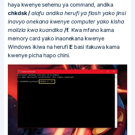
haya kwenye sehemu ya command, andika
chkdsk /
alafu andika herufi ya flash yako jinsi
inavyo onekana kwenye computer yako kisha
malizia kwa kuandika
/f
. Kwa mfano kama
memory card yako inaonekana kwenye
Windows ikiwa na herufi
E
basi itakuwa kama
kwenye picha hapo chini.