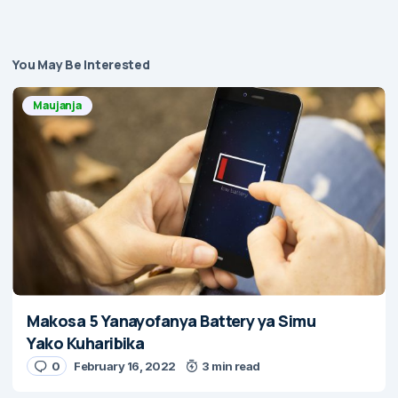
You May Be Interested
Maujanja
Makosa 5 Yanayofanya Battery ya Simu
Yako Kuharibika
0
February 16, 2022
3 min read