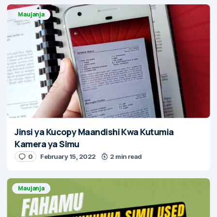
Maujanja
Jinsi ya Kucopy Maandishi Kwa Kutumia
Kamera ya Simu
0
February 15, 2022
2 min read
Maujanja