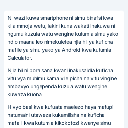
Ni wazi kuwa smartphone ni simu binafsi kwa
kila mmoja wetu, lakini kuna wakati inakuwa ni
ngumu kuzuia watu wengine kutumia simu yako
ndio maana leo nimekuletea njia hii ya kuficha
mafile ya simu yako ya Android kwa kutumia
Calculator.
Njia hii ni bora sana kwani inakusaidia kuficha
vitu vya muhimu kama vile picha na vitu vingine
ambavyo ungependa kuzuia watu wengine
kuwaza kuona.
Hivyo basi kwa kufuata maelezo haya mafupi
natumaini utaweza kukamilisha na kuficha
mafaili kwa kutumia kikokotozi kwenye simu