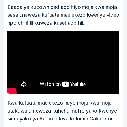
Baada ya kudownload app hiyo moja kwa moja
sasa unaweza kufuata maelekezo kwenye video
hpo chini ili kuweza kuset app hii.
Kwa kufuata maelekezo hayo moja kwa moja
utakuwa umeweza kuficha mafile yako kwenye
simu yako ya Android kwa kutumia Calculator.