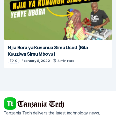
Njia Bora ya Kununua Simu Used (Bila
Kuuziwa Simu Mbovu)
0
February 8, 2022
4 min read
Tanzania Tech delivers the latest technology news,