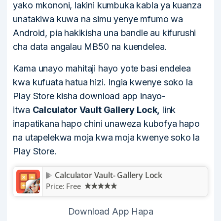
yako mkononi, lakini kumbuka kabla ya kuanza
unatakiwa kuwa na simu yenye mfumo wa
Android, pia hakikisha una bandle au kifurushi
cha data angalau MB50 na kuendelea.
Kama unayo mahitaji hayo yote basi endelea
kwa kufuata hatua hizi. Ingia kwenye soko la
Play Store kisha download app inayo-
itwa
Calculator Vault Gallery Lock,
link
inapatikana hapo chini unaweza kubofya hapo
na utapelekwa moja kwa moja kwenye soko la
Play Store.
Calculator Vault- Gallery Lock
Price:
Free
Download App Hapa