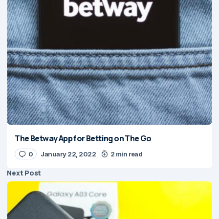
The Betway App for Betting on The Go
0
January 22, 2022
2 min read
Next Post