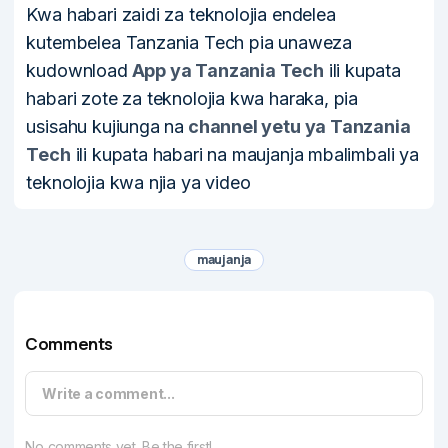
Kwa habari zaidi za teknolojia endelea
kutembelea Tanzania Tech pia unaweza
kudownload
App ya Tanzania Tech
ili kupata
habari zote za teknolojia kwa haraka, pia
usisahu kujiunga na
channel yetu ya Tanzania
Tech
ili kupata habari na maujanja mbalimbali ya
teknolojia kwa njia ya video
maujanja
Comments
Write a comment...
No comments yet. Be the first!