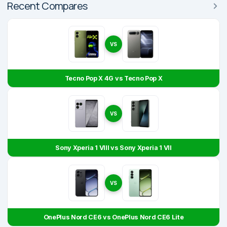
Recent Compares
VS
Tecno Pop X 4G vs Tecno Pop X
VS
Sony Xperia 1 VIII vs Sony Xperia 1 VII
VS
OnePlus Nord CE6 vs OnePlus Nord CE6 Lite