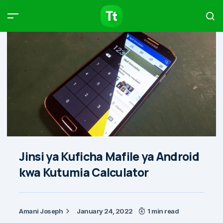
Products
Compare
Articles
Type to start searching…
Jinsi ya Kuficha Mafile ya Android
kwa Kutumia Calculator
Amani Joseph
January 24, 2022
1 min read