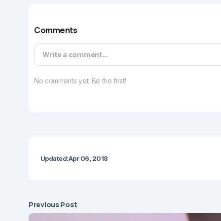
Comments
Write a comment...
No comments yet. Be the first!
Updated:
Apr 06, 2018
Previous Post