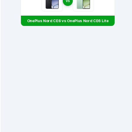
VS
OnePlus Nord CE6 vs OnePlus Nord CE6 Lite