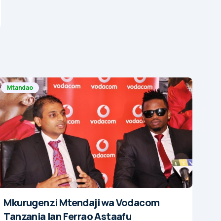
Mtandao
Mkurugenzi Mtendaji wa Vodacom
Tanzania Ian Ferrao Astaafu