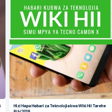
6
Hizi Hapa Habari za Teknolojia kwa Wiki Hii Tarehe
8/4/2018