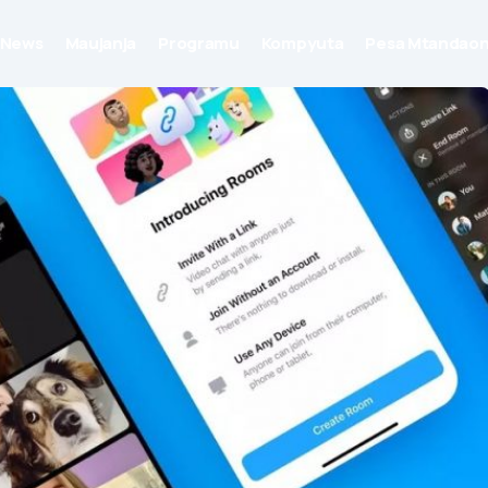
News
Maujanja
Programu
Kompyuta
Pesa Mtandaon