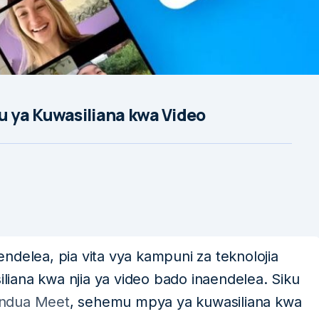
 ya Kuwasiliana kwa Video
endelea, pia vita vya kampuni za teknolojia
iana kwa njia ya video bado inaendelea. Siku
zindua Meet
, sehemu mpya ya kuwasiliana kwa