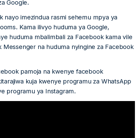
za Google.
ok nayo imezindua rasmi sehemu mpya ya
 Rooms. Kama ilivyo huduma ya Google,
ye huduma mbalimbali za Facebook kama vile
 Messenger na huduma nyingine za Facebook
cebook pamoja na kwenye facebook
itarajiwa kuja kwenye programu za WhatsApp
e programu ya Instagram.