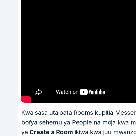
Kwa sasa utaipata Rooms kupitia Messe
bofya sehemu ya People na moja kwa m
ya
Create a Room
ikiwa kwa juu mwanzo