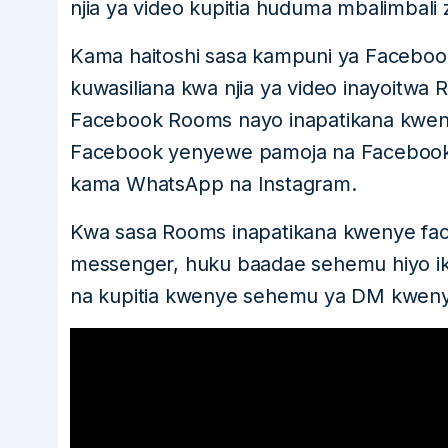
njia ya video kupitia huduma mbalimbali 
Kama haitoshi sasa kampuni ya Facebo
kuwasiliana kwa njia ya video inayoitwa
Facebook Rooms nayo inapatikana kwen
Facebook yenyewe pamoja na Facebook
kama WhatsApp na Instagram.
Kwa sasa Rooms inapatikana kwenye fa
messenger, huku baadae sehemu hiyo ik
na kupitia kwenye sehemu ya DM kweny