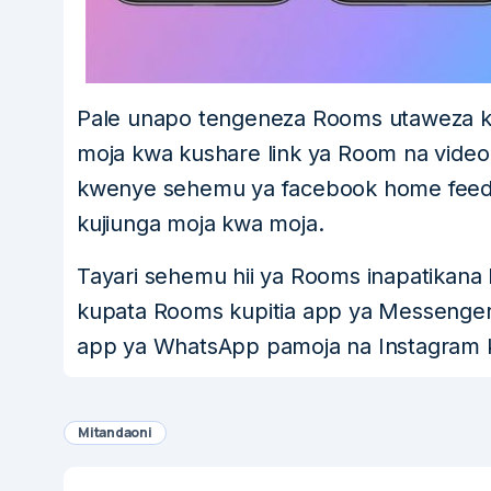
Pale unapo tengeneza Rooms utaweza k
moja kwa kushare link ya Room na vide
kwenye sehemu ya facebook home feed n
kujiunga moja kwa moja.
Tayari sehemu hii ya Rooms inapatikan
kupata Rooms kupitia app ya Messenger
app ya WhatsApp pamoja na Instagram 
Mitandaoni