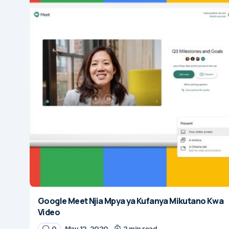
Google Meet Njia Mpya ya Kufanya Mikutano Kwa
Video
0
May 12, 2020
2 min read