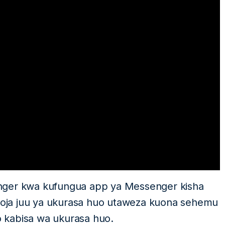
nger kwa kufungua app ya Messenger kisha
oja juu ya ukurasa huo utaweza kuona sehemu
 kabisa wa ukurasa huo.