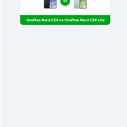
VS
OnePlus Nord CE6 vs OnePlus Nord CE6 Lite