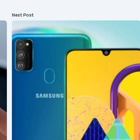
Next Post