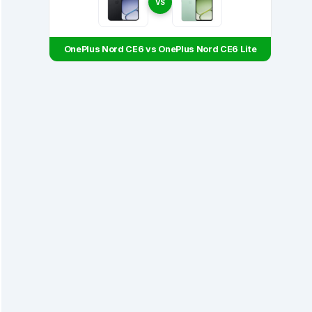
VS
OnePlus Nord CE6 vs OnePlus Nord CE6 Lite