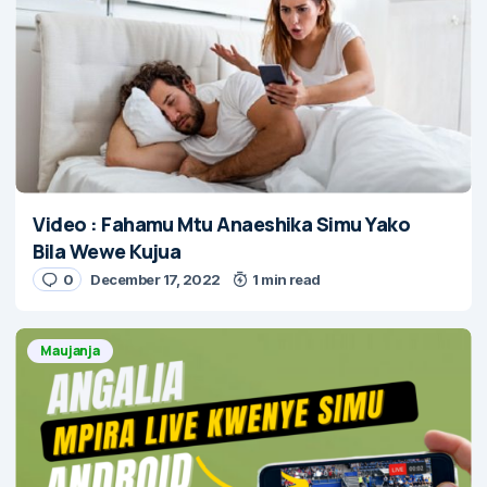
Video : Fahamu Mtu Anaeshika Simu Yako
Bila Wewe Kujua
0
December 17, 2022
1 min read
Maujanja