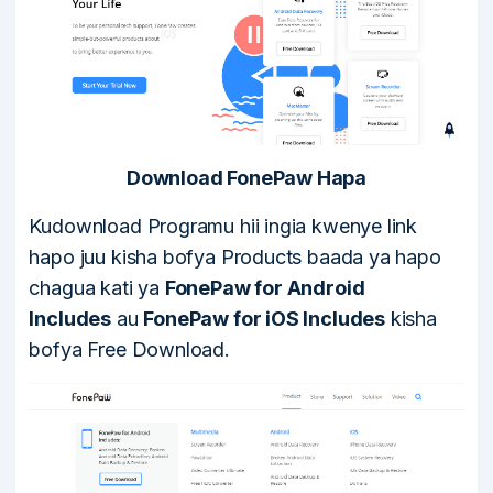
Download FonePaw Hapa
Kudownload Programu hii ingia kwenye link
hapo juu kisha bofya Products baada ya hapo
chagua kati ya
FonePaw for Android
Includes
au
FonePaw for iOS Includes
kisha
bofya Free Download.