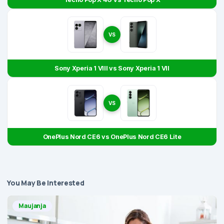
VS
Sony Xperia 1 VIII vs Sony Xperia 1 VII
VS
OnePlus Nord CE6 vs OnePlus Nord CE6 Lite
You May Be Interested
Maujanja