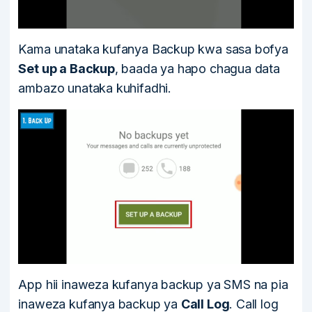
Kama unataka kufanya Backup kwa sasa bofya
Set up a Backup
, baada ya hapo chagua data
ambazo unataka kuhifadhi.
App hii inaweza kufanya backup ya SMS na pia
inaweza kufanya backup ya
Call Log
. Call log