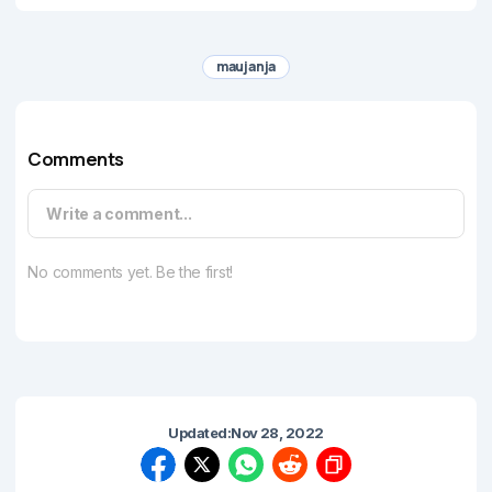
maujanja
Comments
Write a comment...
No comments yet. Be the first!
Updated:
Nov 28, 2022