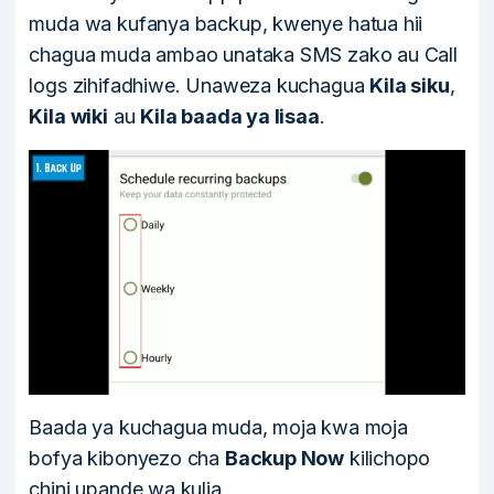
muda wa kufanya backup, kwenye hatua hii
chagua muda ambao unataka SMS zako au Call
logs zihifadhiwe. Unaweza kuchagua
Kila siku
,
Kila wiki
au
Kila baada ya lisaa
.
Baada ya kuchagua muda, moja kwa moja
bofya kibonyezo cha
Backup Now
kilichopo
chini upande wa kulia.