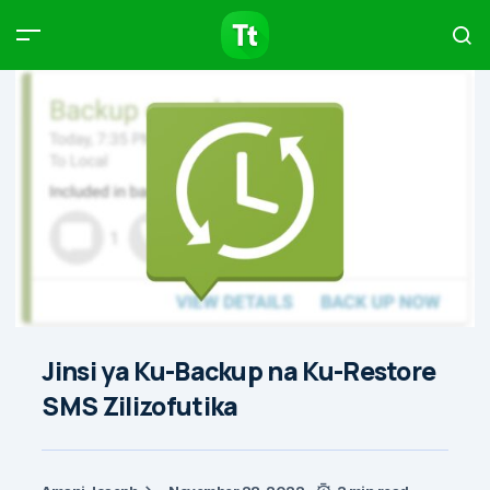
Products
Compare
Articles
Type to start searching…
Jinsi ya Ku-Backup na Ku-Restore
SMS Zilizofutika