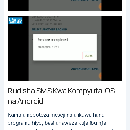
Rudisha SMS Kwa Kompyuta iOS
na Android
Kama umepoteza meseji na ulikuwa huna
programu hiyo, basi unaweza kujaribu njia