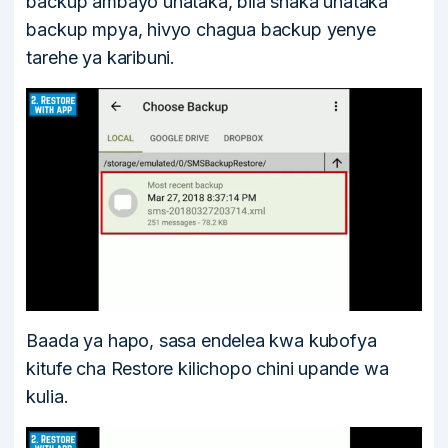
backup ambayo unataka, bila shaka unataka
backup mpya, hivyo chagua backup yenye
tarehe ya karibuni.
Baada ya hapo, sasa endelea kwa kubofya
kitufe cha Restore kilichopo chini upande wa
kulia.