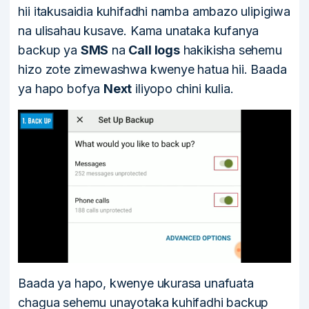
hii itakusaidia kuhifadhi namba ambazo ulipigiwa
na ulisahau kusave. Kama unataka kufanya
backup ya
SMS
na
Call logs
hakikisha sehemu
hizo zote zimewashwa kwenye hatua hii. Baada
ya hapo bofya
Next
iliyopo chini kulia.
Baada ya hapo, kwenye ukurasa unafuata
chagua sehemu unayotaka kuhifadhi backup