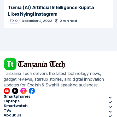
Tumia (AI) Artificial Intelligence Kupata
Likes Nyingi Instagram
0
December 2, 2022
2 min read
Tanzania Tech delivers the latest technology news,
gadget reviews, startup stories, and digital innovation
updates for English & Swahili-speaking audiences.
Smartphones
Laptops
Smartwatch
TVs
About Us