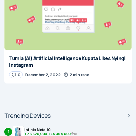
Tumia (AI) Artificial Intelligence Kupata Likes Nyingi
Instagram
0
December 2, 2022
2 min read
Trending Devices
Infinix Note 10
1
TZS 520,000
TZS 364,000
18