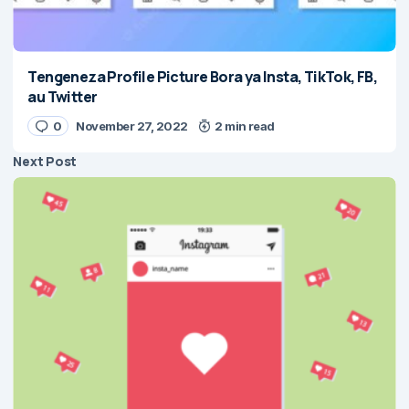
Tengeneza Profile Picture Bora ya Insta, TikTok, FB,
au Twitter
0
November 27, 2022
2 min read
Next Post