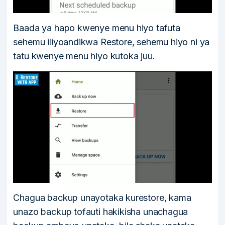
Baada ya hapo kwenye menu hiyo tafuta
sehemu iliyoandikwa Restore, sehemu hiyo ni ya
tatu kwenye menu hiyo kutoka juu.
Chagua backup unayotaka kurestore, kama
unazo backup tofauti hakikisha unachagua