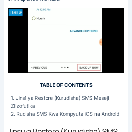
TABLE OF CONTENTS
1.
Jinsi ya Restore (Kurudisha) SMS Meseji
Zlizofutika
2.
Rudisha SMS Kwa Kompyuta iOS na Android
Jinsi ya Restore (Kurudisha) SMS