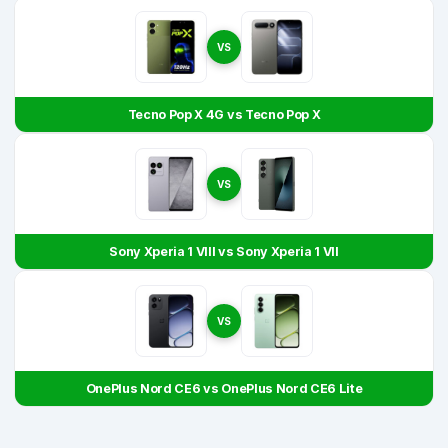
VS
Tecno Pop X 4G vs Tecno Pop X
VS
Sony Xperia 1 VIII vs Sony Xperia 1 VII
VS
OnePlus Nord CE6 vs OnePlus Nord CE6 Lite