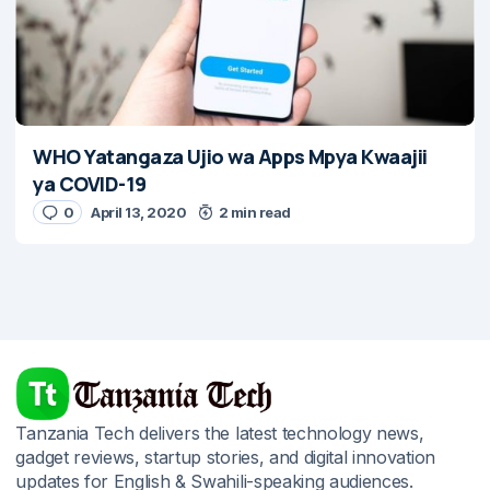
WHO Yatangaza Ujio wa Apps Mpya Kwaajii
ya COVID-19
0
April 13, 2020
2 min read
Tanzania Tech delivers the latest technology news,
gadget reviews, startup stories, and digital innovation
updates for English & Swahili-speaking audiences.