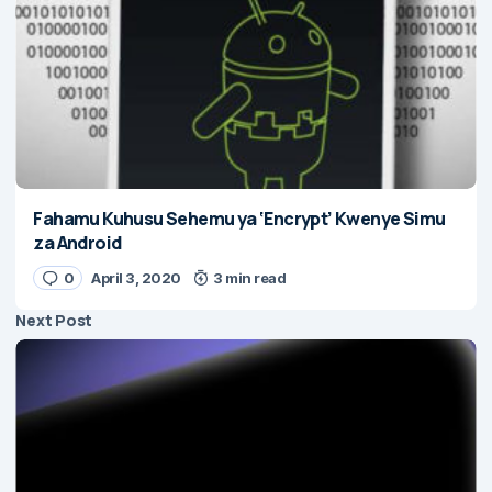
Fahamu Kuhusu Sehemu ya ‘Encrypt’ Kwenye Simu
za Android
0
April 3, 2020
3 min read
Next Post