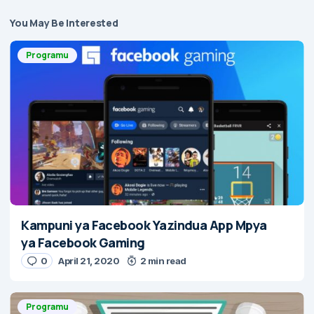
You May Be Interested
Programu
Kampuni ya Facebook Yazindua App Mpya
ya Facebook Gaming
0
April 21, 2020
2 min read
Programu