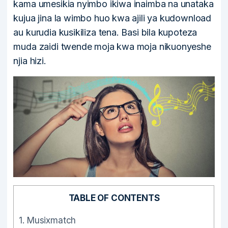
kama umesikia nyimbo ikiwa inaimba na unataka
kujua jina la wimbo huo kwa ajili ya kudownload
au kurudia kusikiliza tena. Basi bila kupoteza
muda zaidi twende moja kwa moja nikuonyeshe
njia hizi.
TABLE OF CONTENTS
1.
Musixmatch