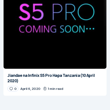
Jiandae na Infinix S5 Pro Hapa Tanzania (10 April
2020)
0
April 6, 2020
1 min read