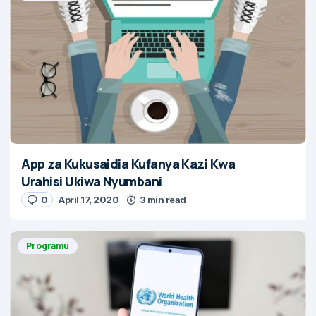
App za Kukusaidia Kufanya Kazi Kwa
Urahisi Ukiwa Nyumbani
0
April 17, 2020
3 min read
Programu