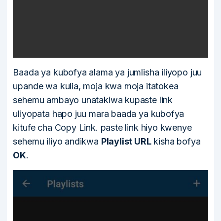
Baada ya kubofya alama ya jumlisha iliyopo juu
upande wa kulia, moja kwa moja itatokea
sehemu ambayo unatakiwa kupaste link
uliyopata hapo juu mara baada ya kubofya
kitufe cha Copy Link. paste link hiyo kwenye
sehemu iliyo andikwa
Playlist URL
kisha bofya
OK
.