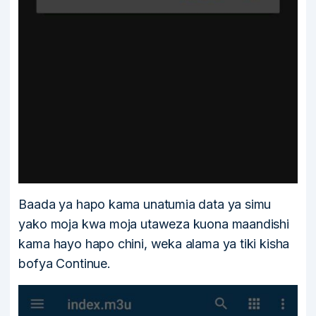
Baada ya hapo kama unatumia data ya simu
yako moja kwa moja utaweza kuona maandishi
kama hayo hapo chini, weka alama ya tiki kisha
bofya Continue.