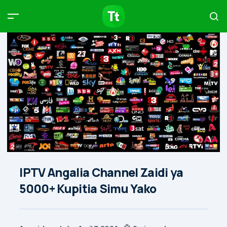
Products
Compare
Articles
Type to start searching…
IPTV Angalia Channel Zaidi ya
5000+ Kupitia Simu Yako