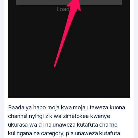
Baada ya hapo moja kwa moja utaweza kuona
channel nyingi zikiwa zimetokea kwenye
ukurasa wa all na unaweza kutafuta channel
kulingana na category, pia unaweza kutafuta