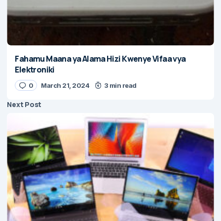
Fahamu Maana ya Alama Hizi Kwenye Vifaa vya
Elektroniki
0
March 21, 2024
3 min read
Next Post