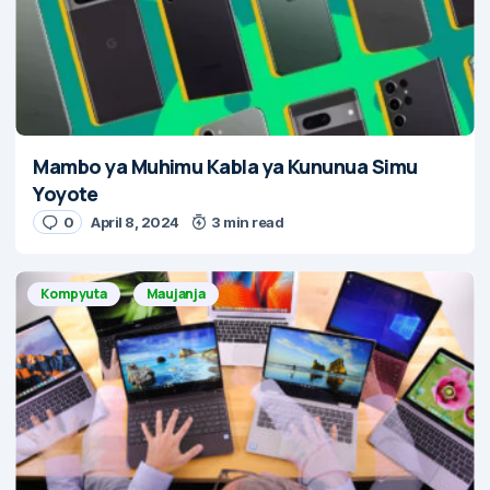
Mambo ya Muhimu Kabla ya Kununua Simu
Yoyote
0
April 8, 2024
3 min read
Kompyuta
Maujanja