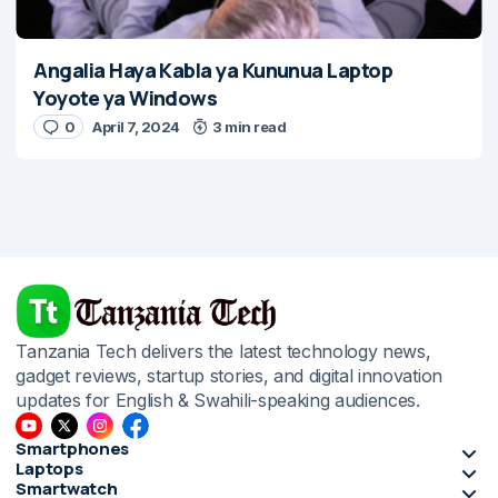
Angalia Haya Kabla ya Kununua Laptop
Yoyote ya Windows
0
April 7, 2024
3 min read
Tanzania Tech delivers the latest technology news,
gadget reviews, startup stories, and digital innovation
updates for English & Swahili-speaking audiences.
Smartphones
Laptops
Smartwatch