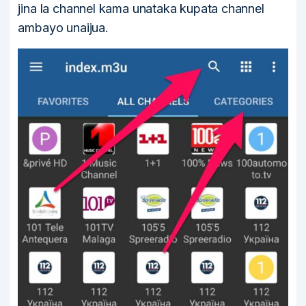
jina la channel kama unataka kupata channel
ambayo unaijua.