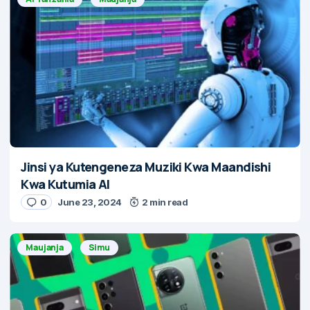
Jinsi ya Kutengeneza Muziki Kwa Maandishi
Kwa Kutumia AI
0
June 23, 2024
2 min read
Maujanja
Simu