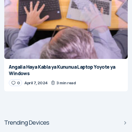
Angalia Haya Kabla ya Kununua Laptop Yoyote ya
Windows
0
April 7, 2024
3 min read
Trending Devices