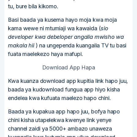
tu, bure bila kikomo.
Basi baada ya kusema hayo moja kwa moja
kama wewe ni mtumiaji wa kawaida (
sio
developer kwa debeloper angalia mwisho wa
makala hii
) na ungependa kuangalia TV tu basi
fuata maelekezo haya mafupi.
Download App Hapa
Kwa kuanza download app kupitia link hapo juu,
baada ya kudownload fungua app hiyo kisha
endelea kwa kufuata maelezo hapo chini.
Baada ya kupakua app hapo juu, bofya hapo
chini kisha utapelekwa kwenye link yenye
channel zaidi ya 5000+ ambazo unaweza