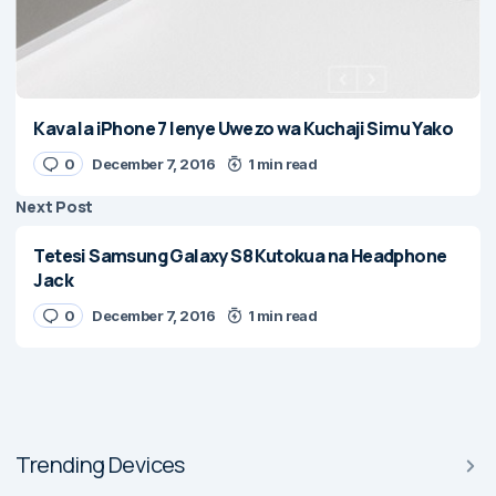
Kava la iPhone 7 lenye Uwezo wa Kuchaji Simu Yako
0
December 7, 2016
1 min read
Next Post
Tetesi Samsung Galaxy S8 Kutokua na Headphone
Jack
0
December 7, 2016
1 min read
Trending Devices