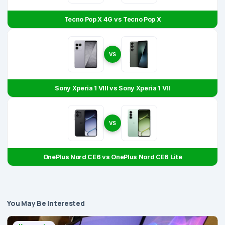
Tecno Pop X 4G vs Tecno Pop X
VS
Sony Xperia 1 VIII vs Sony Xperia 1 VII
VS
OnePlus Nord CE6 vs OnePlus Nord CE6 Lite
You May Be Interested