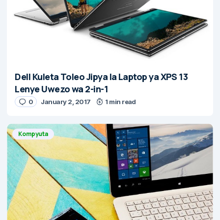
Dell Kuleta Toleo Jipya la Laptop ya XPS 13
Lenye Uwezo wa 2-in-1
0
January 2, 2017
1 min read
Kompyuta