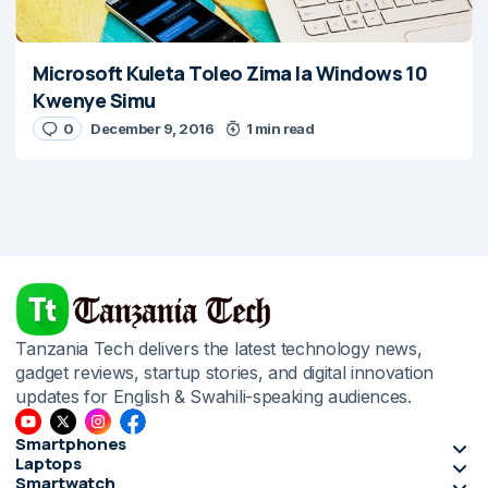
Microsoft Kuleta Toleo Zima la Windows 10
Kwenye Simu
0
December 9, 2016
1 min read
Tanzania Tech delivers the latest technology news,
gadget reviews, startup stories, and digital innovation
updates for English & Swahili-speaking audiences.
Smartphones
Laptops
Smartwatch