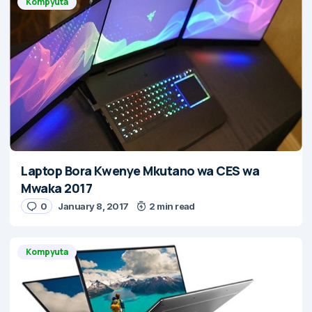
Kompyuta
Laptop Bora Kwenye Mkutano wa CES wa
Mwaka 2017
0
January 8, 2017
2 min read
Kompyuta