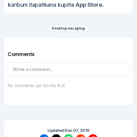
karibuni itapatikana kupitia
App Store
.
Desktop na Laptop
Comments
Write a comment...
No comments yet. Be the first!
Updated:
Dec 07, 2016