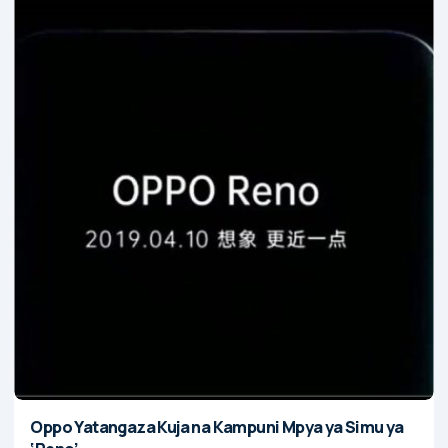
Oppo Yatangaza Kuja na Kampuni Mpya ya Simu ya