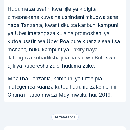
Huduma za usafiri kwa njia ya kidigital
zimeonekana kuwa na ushindani mkubwa sana
hapa Tanzania, kwani siku za karibuni kampuni
ya Uber imetangaza kuja na promosheni ya
kutoa usafiri wa Uber Poa bure kuanzia saa tisa
mchana, huku kampuni ya
Taxify nayo
ikitangaza kubadilisha jina na kuitwa Bolt
kwa
ajili ya kuboresha zaidi huduma zake.
Mbali na Tanzania, kampuni ya Little pia
inategemea kuanza kutoa huduma zake nchini
Ghana ifikapo mwezi May mwaka huu 2019.
Mitandaoni