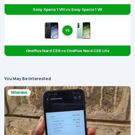
Sony Xperia 1 VIII vs Sony Xperia 1 VII
VS
OnePlus Nord CE6 vs OnePlus Nord CE6 Lite
You May Be Interested
Mtandao