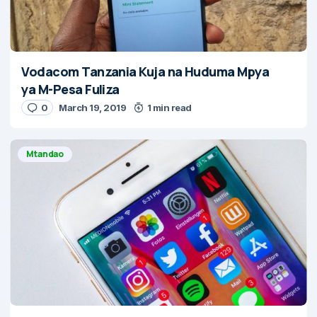
Vodacom Tanzania Kuja na Huduma Mpya
ya M-Pesa Fuliza
0
March 19, 2019
1 min read
Mtandao