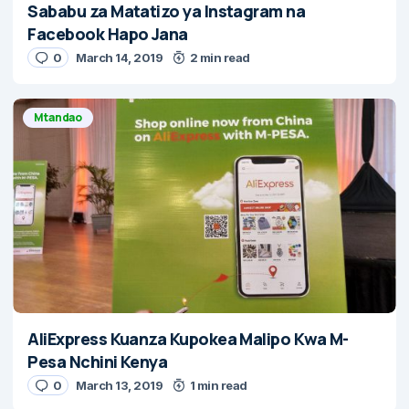
Sababu za Matatizo ya Instagram na
Facebook Hapo Jana
0
March 14, 2019
2 min read
Mtandao
AliExpress Kuanza Kupokea Malipo Kwa M-
Pesa Nchini Kenya
0
March 13, 2019
1 min read