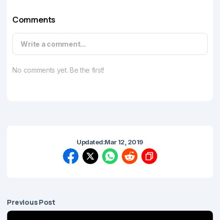
Comments
Write a comment...
No comments yet. Be the first!
Updated:
Mar 12, 2019
Previous Post