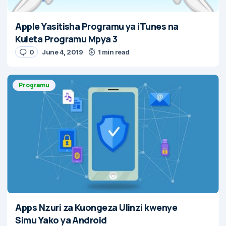
Apple Yasitisha Programu ya iTunes na
Kuleta Programu Mpya 3
0
June 4, 2019
1 min read
Programu
Apps Nzuri za Kuongeza Ulinzi kwenye
Simu Yako ya Android