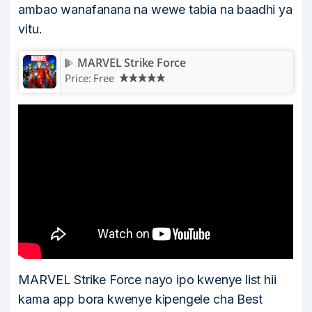
ambao wanafanana na wewe tabia na baadhi ya
vitu.
MARVEL Strike Force
Price:
Free
MARVEL Strike Force nayo ipo kwenye list hii
kama app bora kwenye kipengele cha Best