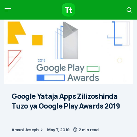
Products
Compare
Articles
Type to start searching…
Google Yataja Apps Zilizoshinda
Tuzo ya Google Play Awards 2019
Amani Joseph
May 7, 2019
2 min read