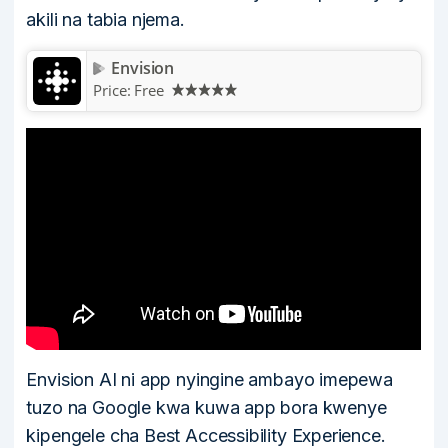
akili na tabia njema.
Envision
Price:
Free
Envision AI ni app nyingine ambayo imepewa
tuzo na Google kwa kuwa app bora kwenye
kipengele cha Best Accessibility Experience.