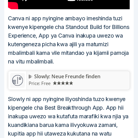
Canva ni app nyingine ambayo imeshinda tuzi
kwenye kipengele cha Standout Build for Billions
Experience, App ya Canva inakupa uwezo wa
kutengeneza picha kwa ajili ya matumizi
mbalimbali kama vile mitandao ya kijamii pamoja
na vitu mbalimbali.
Slowly: Neue Freunde finden
Price:
Free
Slowly ni app nyingine iliyoshinda tuzo kwenye
kipengele cha Best Breakthrough App. App hii
inakupa uwezo wa kutafuta marafiki kwa njia ya
kuandikiana barua kama ilivyokuwa zamani,
kupitia app hii utaweza kukutana na watu