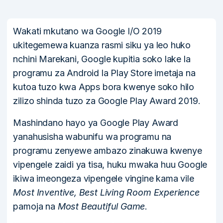
Wakati mkutano wa Google I/O 2019
ukitegemewa kuanza rasmi siku ya leo huko
nchini Marekani, Google kupitia soko lake la
programu za Android la Play Store imetaja na
kutoa tuzo kwa Apps bora kwenye soko hilo
zilizo shinda tuzo za Google Play Award 2019.
Mashindano hayo ya Google Play Award
yanahusisha wabunifu wa programu na
programu zenyewe ambazo zinakuwa kwenye
vipengele zaidi ya tisa, huku mwaka huu Google
ikiwa imeongeza vipengele vingine kama vile
Most Inventive, Best Living Room Experience
pamoja na
Most Beautiful Game
.