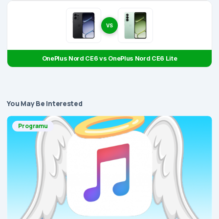
VS
OnePlus Nord CE6 vs OnePlus Nord CE6 Lite
You May Be Interested
Programu