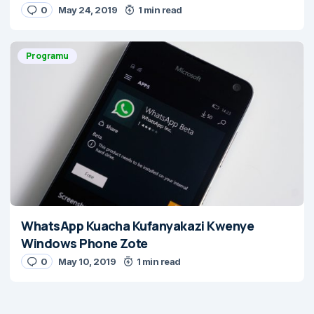
0
May 24, 2019
1 min read
Programu
WhatsApp Kuacha Kufanyakazi Kwenye
Windows Phone Zote
0
May 10, 2019
1 min read