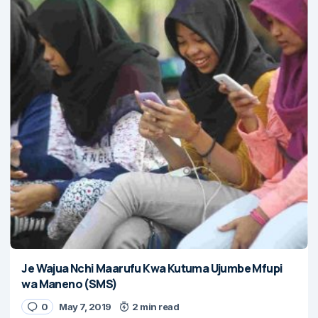
Je Wajua Nchi Maarufu Kwa Kutuma Ujumbe Mfupi
wa Maneno (SMS)
0
May 7, 2019
2 min read