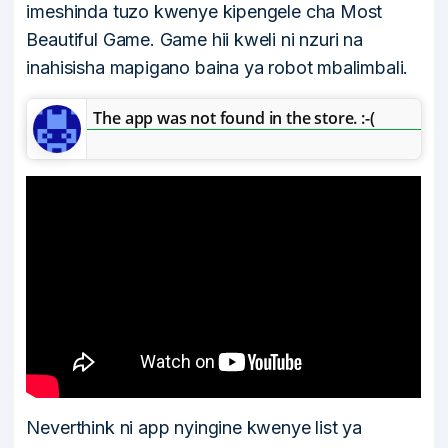
imeshinda tuzo kwenye kipengele cha Most
Beautiful Game. Game hii kweli ni nzuri na
inahisisha mapigano baina ya robot mbalimbali.
The app was not found in the store. :-(
Neverthink ni app nyingine kwenye list ya