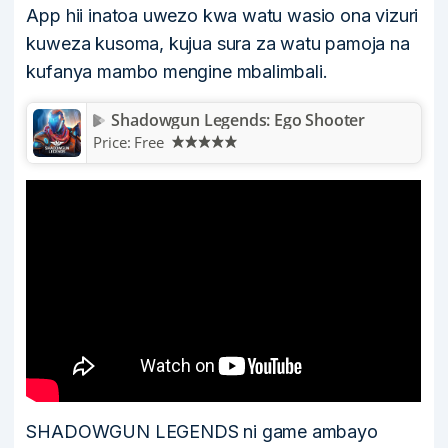
App hii inatoa uwezo kwa watu wasio ona vizuri
kuweza kusoma, kujua sura za watu pamoja na
kufanya mambo mengine mbalimbali.
Shadowgun Legends: Ego Shooter
Price:
Free
SHADOWGUN LEGENDS ni game ambayo