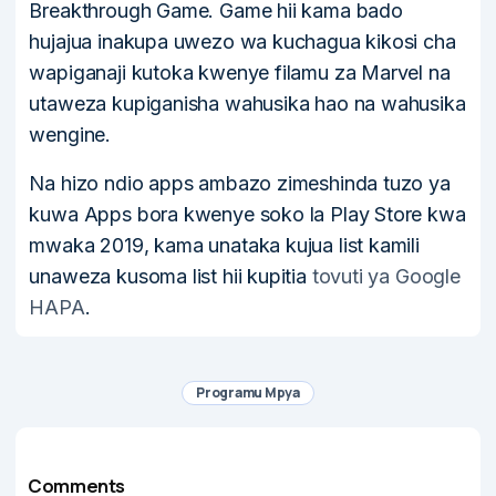
Breakthrough Game. Game hii kama bado
hujajua inakupa uwezo wa kuchagua kikosi cha
wapiganaji kutoka kwenye filamu za Marvel na
utaweza kupiganisha wahusika hao na wahusika
wengine.
Na hizo ndio apps ambazo zimeshinda tuzo ya
kuwa Apps bora kwenye soko la Play Store kwa
mwaka 2019, kama unataka kujua list kamili
unaweza kusoma list hii kupitia
tovuti ya Google
HAPA
.
Programu Mpya
Comments