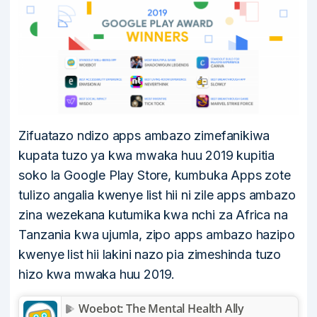
Zifuatazo ndizo apps ambazo zimefanikiwa
kupata tuzo ya kwa mwaka huu 2019 kupitia
soko la Google Play Store, kumbuka Apps zote
tulizo angalia kwenye list hii ni zile apps ambazo
zina wezekana kutumika kwa nchi za Africa na
Tanzania kwa ujumla, zipo apps ambazo hazipo
kwenye list hii lakini nazo pia zimeshinda tuzo
hizo kwa mwaka huu 2019.
Woebot: The Mental Health Ally