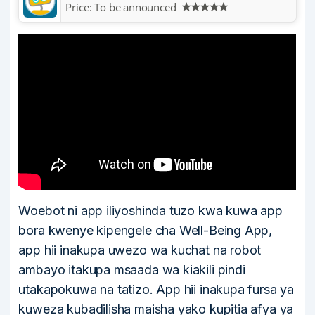
Price:
To be announced
Woebot ni app iliyoshinda tuzo kwa kuwa app
bora kwenye kipengele cha Well-Being App,
app hii inakupa uwezo wa kuchat na robot
ambayo itakupa msaada wa kiakili pindi
utakapokuwa na tatizo. App hii inakupa fursa ya
kuweza kubadilisha maisha yako kupitia afya ya