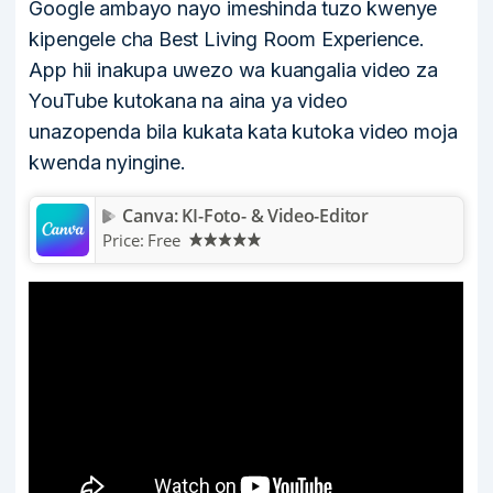
Google ambayo nayo imeshinda tuzo kwenye
kipengele cha Best Living Room Experience.
App hii inakupa uwezo wa kuangalia video za
YouTube kutokana na aina ya video
unazopenda bila kukata kata kutoka video moja
kwenda nyingine.
Canva: KI-Foto- & Video-Editor
Price:
Free