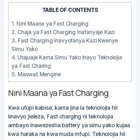
TABLE OF CONTENTS
1.
Nini Maana ya Fast Charging
2.
Chaja ya Fast Charging Inafanyaje Kazi
3.
Fast Charging Inavyofanya Kazi Kwenye
Simu Yako
4.
Utajuaje Kama Simu Yako Inayo Teknolojia
ya Fast Charing
5.
Maswali Mengine
Nini Maana ya Fast Charging
Kwa ufupi kabisa, kama jina la teknolojia hii
linavyo jieleza, Fast charging ni teknolojia
ambayo inawezesha battery ya simu yako kujaa
kwa haraka na kwa muda mfupi. Teknolojia hii