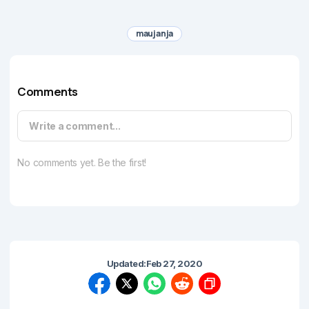
maujanja
Comments
Write a comment...
No comments yet. Be the first!
Updated:
Feb 27, 2020