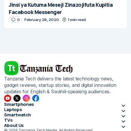
Jinsi ya Kutuma Meseji Zinazojifuta Kupitia
Facebook Messenger
0
February 28, 2020
1 min read
Tanzania Tech delivers the latest technology news,
gadget reviews, startup stories, and digital innovation
updates for English & Swahili-speaking audiences.
Smartphones
Laptops
Smartwatch
TVs
About Us
© 2026 Tanzania Tech Media. All Rights Reserved.