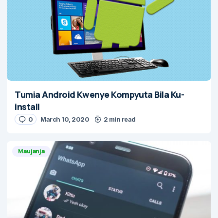
Tumia Android Kwenye Kompyuta Bila Ku-
install
0
March 10, 2020
2 min read
Maujanja