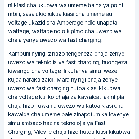
ni kiasi cha ukubwa wa umeme baina ya point
mbili, sasa ukichukua kiasi cha umeme au
voltage ukazidisha Amperage ndio unapata
wattage, wattage ndio kipimo cha uwezo wa
chaja yenye uwezo wa fast charging.
Kampuni nyingi zinazo tengeneza chaja zenye
uwezo wa teknlojia ya fast charging, huongeza
kiwango cha voltage ili kufanya simu iweze
kujaa haraka zaidi. Mara nyingi chaja zenye
uwezo wa fast charging hutoa kiasi kikubwa
cha voltage kuliko chaja za kawaida, lakini pia
chaja hizo huwa na uwezo wa kutoa kiasi cha
kawaida cha umeme pale zinapotumika kwenye
simu ambazo hazina teknolojia ya Fast
Charging, Vilevile chaja hizo hutoa kiasi kikubwa