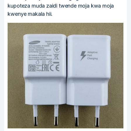
kupoteza muda zaidi twende moja kwa moja
kwenye makala hii.