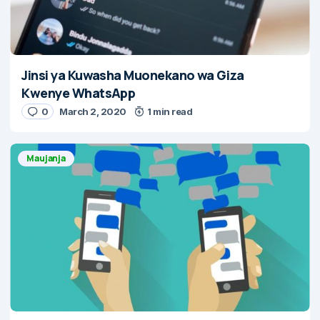
Jinsi ya Kuwasha Muonekano wa Giza
Kwenye WhatsApp
0
March 2, 2020
1 min read
Maujanja