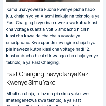
Kama unavyoweza kuona kwenye picha hapo
juu, chaja hiyo ya Xiaomi inakuja na teknolojia ya
Fast Charging hivyo inao uwezo wa kutoa kiasi
cha voltage kuanzia Volt 5 ambacho hichi ni
kiasi cha kawaida cha chaja yoyote ya
smartphone. Kwa upande mwingine chaja hiyo
pia inaweza kutoa kiasi cha voltage hadi 12,
kiasi ambacho hichi ni kiwango cha chaja yenye
teknolojia ya Fast Charging.
Fast Charging Inavyofanya Kazi
Kwenye Simu Yako
Mbali na chaja, ni lazima pia simu yako iwe
imetengenezwa kwa teknolojia ya Fast