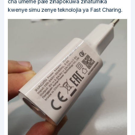
cha umeme pale zinapokuwa zinatumika
kwenye simu zenye teknolojia ya Fast Charing.