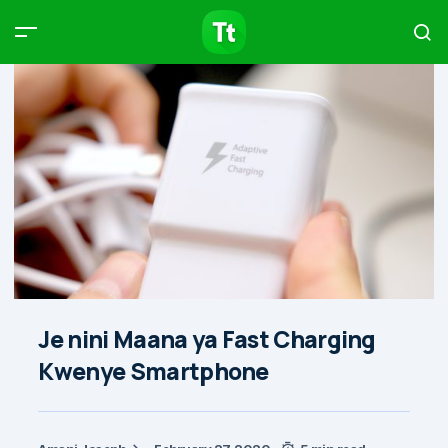
Products
Compare
Articles
Type to start searching…
Je nini Maana ya Fast Charging
Kwenye Smartphone