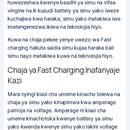
huwezeshwa kwenye baadhi ya simu na vifaa
vingine na ili kusudi battery ya simu yako iweze
kuchajiwa kwa haraka, simu yako inatakiwa iwe
imetengenezwa ikiwa na teknolojia hiyo.
Kuwa na chaja pekee yenye uwezo wa Fast
charging hakuta saidia simu kujaa haraka bali
simu nayo inatakiwa kuwa na teknolojia hiyo.
Chaja ya Fast Charging Inafanyaje
Kazi
Mara nyingi kiasi cha umeme kinacho tolewa na
chaja ya simu yako kinapimwa kwa amperage
pamoja na voltage. Amperage ni kiasi cha
umeme kinachotoka kwenye battery ya simu
yako kwenda kwenye simu yako lakini voltage