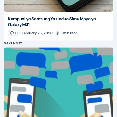
Kampuni ya Samsung Yazindua Simu Mpya ya
Galaxy M31
0
February 25, 2020
3 min read
Next Post