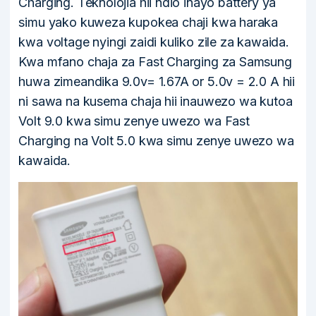
Charging. Teknolojia hii ndio inayo battery ya
simu yako kuweza kupokea chaji kwa haraka
kwa voltage nyingi zaidi kuliko zile za kawaida.
Kwa mfano chaja za Fast Charging za Samsung
huwa zimeandika 9.0v= 1.67A or 5.0v = 2.0 A hii
ni sawa na kusema chaja hii inauwezo wa kutoa
Volt 9.0 kwa simu zenye uwezo wa Fast
Charging na Volt 5.0 kwa simu zenye uwezo wa
kawaida.