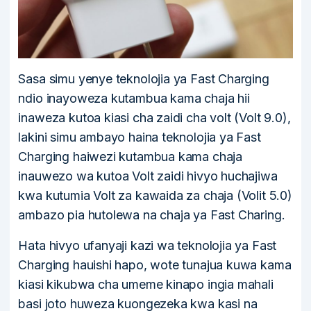
Sasa simu yenye teknolojia ya Fast Charging
ndio inayoweza kutambua kama chaja hii
inaweza kutoa kiasi cha zaidi cha volt (Volt 9.0),
lakini simu ambayo haina teknolojia ya Fast
Charging haiwezi kutambua kama chaja
inauwezo wa kutoa Volt zaidi hivyo huchajiwa
kwa kutumia Volt za kawaida za chaja (Volit 5.0)
ambazo pia hutolewa na chaja ya Fast Charing.
Hata hivyo ufanyaji kazi wa teknolojia ya Fast
Charging hauishi hapo, wote tunajua kuwa kama
kiasi kikubwa cha umeme kinapo ingia mahali
basi joto huweza kuongezeka kwa kasi na