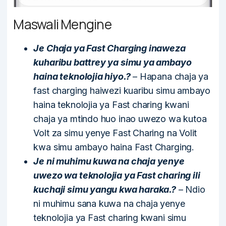
Maswali Mengine
Je Chaja ya Fast Charging inaweza
kuharibu battrey ya simu ya ambayo
haina teknolojia hiyo.?
– Hapana chaja ya
fast charging haiwezi kuaribu simu ambayo
haina teknolojia ya Fast charing kwani
chaja ya mtindo huo inao uwezo wa kutoa
Volt za simu yenye Fast Charing na Volit
kwa simu ambayo haina Fast Charging.
Je ni muhimu kuwa na chaja yenye
uwezo wa teknolojia ya Fast charing ili
kuchaji simu yangu kwa haraka.?
– Ndio
ni muhimu sana kuwa na chaja yenye
teknolojia ya Fast charing kwani simu