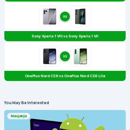
VS
Sony Xperia 1 VIII vs Sony Xperia 1 VII
VS
OnePlus Nord CE6 vs OnePlus Nord CE6 Lite
You May Be Interested
Maujanja