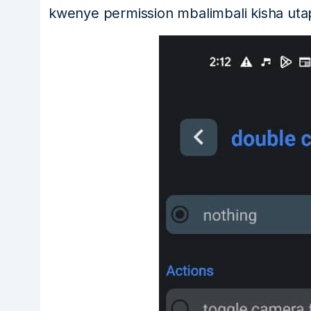
kwenye permission mbalimbali kisha ut