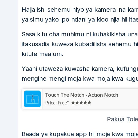
Haijalishi sehemu hiyo ya kamera ina k
ya simu yako ipo ndani ya kioo njia hii 
Sasa kitu cha muhimu ni kuhakikisha unap
itakusadia kuweza kubadilisha sehemu 
kitufe maalum.
Yaani utaweza kuwasha kamera, kufun
mengine mengi moja kwa moja kwa kugu
Touch The Notch - Action Notch
+
Price:
Free
Pakua Tole
Baada ya kupakua app hii moja kwa moja 