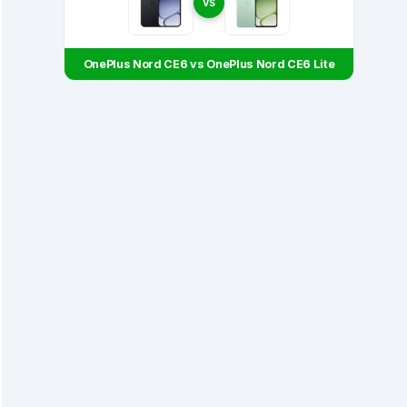
VS
OnePlus Nord CE6 vs OnePlus Nord CE6 Lite