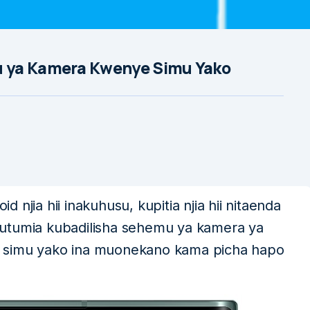
 ya Kamera Kwenye Simu Yako
njia hii inakuhusu, kupitia njia hii nitaenda
kutumia kubadilisha sehemu ya kamera ya
a simu yako ina muonekano kama picha hapo