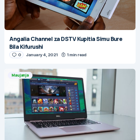
Angalia Channel za DSTV Kupitia Simu Bure
Bila Kifurushi
0
January 4, 2021
1 min read
Maujanja