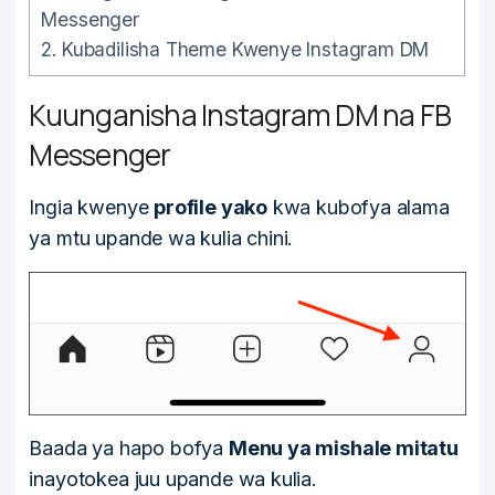
Messenger
2.
Kubadilisha Theme Kwenye Instagram DM
Kuunganisha Instagram DM na FB
Messenger
Ingia kwenye
profile yako
kwa kubofya alama
ya mtu upande wa kulia chini.
Baada ya hapo bofya
Menu ya mishale mitatu
inayotokea juu upande wa kulia.