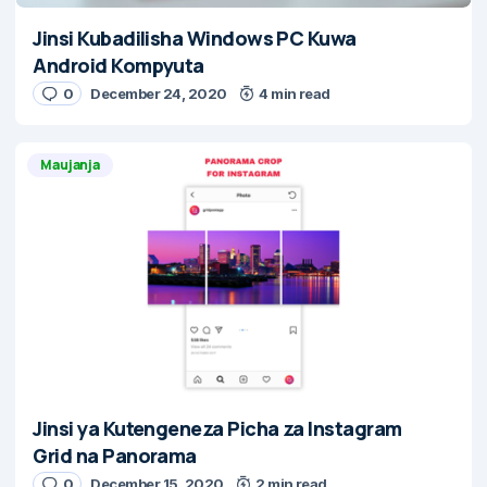
Jinsi Kubadilisha Windows PC Kuwa
Android Kompyuta
0
December 24, 2020
4 min read
Maujanja
Jinsi ya Kutengeneza Picha za Instagram
Grid na Panorama
0
December 15, 2020
2 min read