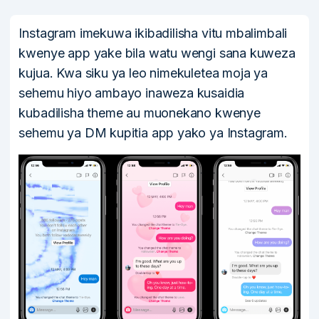
Instagram imekuwa ikibadilisha vitu mbalimbali
kwenye app yake bila watu wengi sana kuweza
kujua. Kwa siku ya leo nimekuletea moja ya
sehemu hiyo ambayo inaweza kusaidia
kubadilisha theme au muonekano kwenye
sehemu ya DM kupitia app yako ya Instagram.