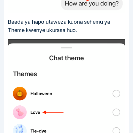
Baada ya hapo utaweza kuona sehemu ya
Theme kwenye ukurasa huo.