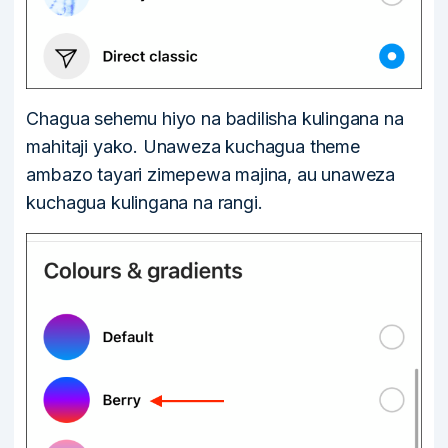
Chagua sehemu hiyo na badilisha kulingana na
mahitaji yako. Unaweza kuchagua theme
ambazo tayari zimepewa majina, au unaweza
kuchagua kulingana na rangi.