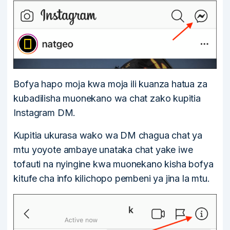
Bofya hapo moja kwa moja ili kuanza hatua za
kubadilisha muonekano wa chat zako kupitia
Instagram DM.
Kupitia ukurasa wako wa DM chagua chat ya
mtu yoyote ambaye unataka chat yake iwe
tofauti na nyingine kwa muonekano kisha bofya
kitufe cha info kilichopo pembeni ya jina la mtu.