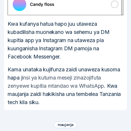
Kwa kufanya hatua hapo juu utaweza
kubadilisha muonekano wa sehemu ya DM
kupitia app ya Instagram na utaweza pia
kuunganisha Instagram DM pamoja na
Facebook Messenger.
Kama unataka kujifunza zaidi unaweza kusoma
hapa
jinsi ya kutuma meseji zinazojifuta
zenyewe kupitia mtandao wa WhatsApp
. Kwa
maujanja zaidi hakikisha una tembelea Tanzania
tech kila siku.
maujanja