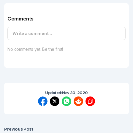
Comments
Write a comment...
No comments yet. Be the first!
Updated:
Nov 30, 2020
Previous Post