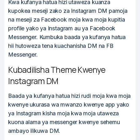
Kwa kufanya hatua hizi utaweza kuanza
kupokea meseji zako za Instagram DM pamoja
na meseji za Facebook moja kwa moja kupitia
profile yako ya Instagram au ya Facebook
Messenger. Kumbuka baada ya kufanya hatua
hii hutoweza tena kuachanisha DM na FB
Messenger.
Kubadilisha Theme Kwenye
Instagram DM
Baada ya kufanya hatua hizi rudi moja kwa moja
kwenye ukurasa wa mwanzo kwenye app yako
ya Instagram kisha moja kwa moja utaweza
kuona alama ya messenger kwenye sehemu
ambayo ilikuwa DM.