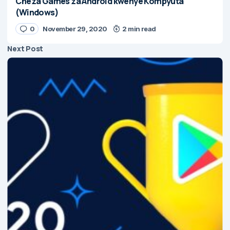
Cheza Games za Android kwenye Kompyuta
(Windows)
0
November 29, 2020
2 min read
Next Post