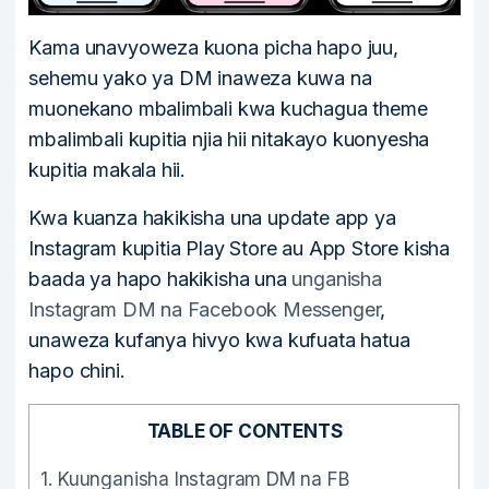
Kama unavyoweza kuona picha hapo juu,
sehemu yako ya DM inaweza kuwa na
muonekano mbalimbali kwa kuchagua theme
mbalimbali kupitia njia hii nitakayo kuonyesha
kupitia makala hii.
Kwa kuanza hakikisha una update app ya
Instagram kupitia Play Store au App Store kisha
baada ya hapo hakikisha una
unganisha
Instagram DM na Facebook Messenger
,
unaweza kufanya hivyo kwa kufuata hatua
hapo chini.
TABLE OF CONTENTS
1.
Kuunganisha Instagram DM na FB