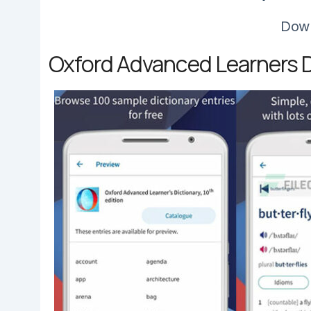
Dow
Oxford Advanced Learners Di