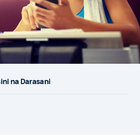
ini na Darasani