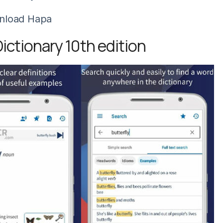
nload Hapa
ctionary 10th edition