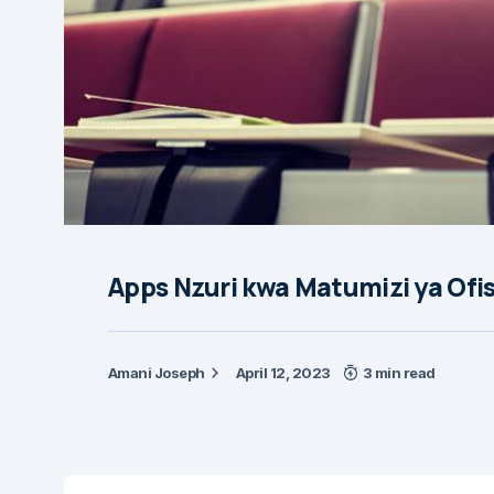
Apps Nzuri kwa Matumizi ya Ofis
Amani Joseph
April 12, 2023
3 min read