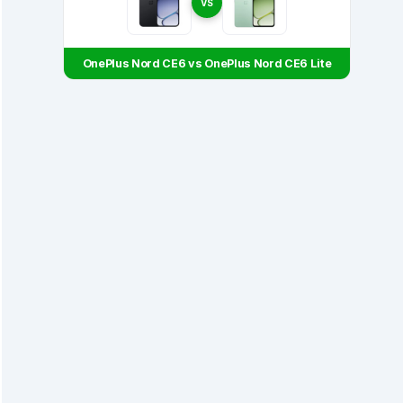
VS
OnePlus Nord CE6 vs OnePlus Nord CE6 Lite