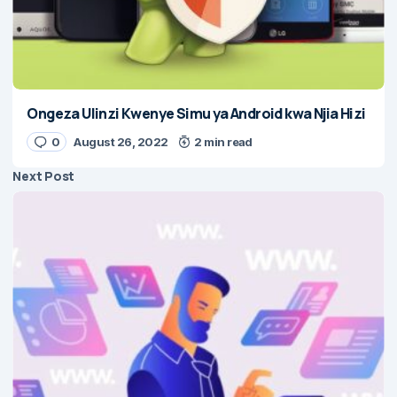
Ongeza Ulinzi Kwenye Simu ya Android kwa Njia Hizi
0
August 26, 2022
2 min read
Next Post