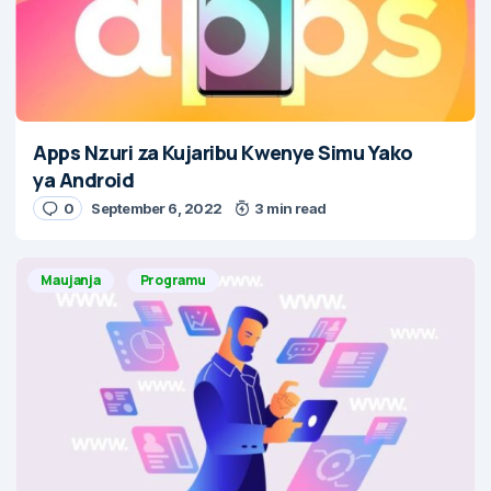
Apps Nzuri za Kujaribu Kwenye Simu Yako
ya Android
0
September 6, 2022
3 min read
Maujanja
Programu