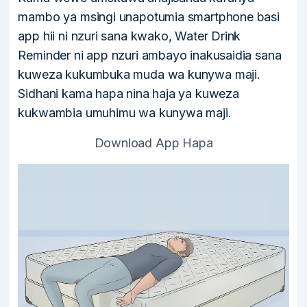
mambo ya msingi unapotumia smartphone basi
app hii ni nzuri sana kwako, Water Drink
Reminder ni app nzuri ambayo inakusaidia sana
kuweza kukumbuka muda wa kunywa maji.
Sidhani kama hapa nina haja ya kuweza
kukwambia umuhimu wa kunywa maji.
Download App Hapa