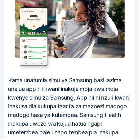
Kama unatumia simu ya Samsung basi lazima
unajua app hii kwani inakuja moja kwa moja
kwenye simu za Samsung, App hii ni nzuri kwani
inakusaidia kukupa taarifa za mazoezi madogo
madogo hasa ya kutembea. Samsung Health
inakupa uwezo wa kujua hatua ngapi
umetembea pale unapo tembea pia inakupa