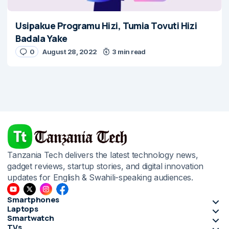
Usipakue Programu Hizi, Tumia Tovuti Hizi
Badala Yake
0
August 28, 2022
3 min read
Tanzania Tech delivers the latest technology news,
gadget reviews, startup stories, and digital innovation
updates for English & Swahili-speaking audiences.
Smartphones
Laptops
Smartwatch
TVs