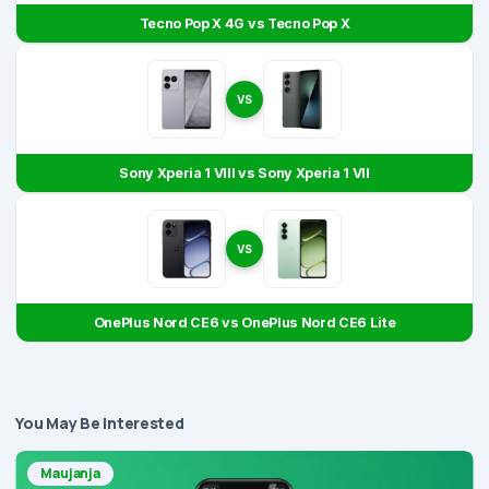
Tecno Pop X 4G vs Tecno Pop X
VS
Sony Xperia 1 VIII vs Sony Xperia 1 VII
VS
OnePlus Nord CE6 vs OnePlus Nord CE6 Lite
You May Be Interested
Maujanja