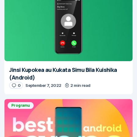
Jinsi Kupokea au Kukata Simu Bila Kuishika
(Android)
0
September 7, 2022
2 min read
Programu