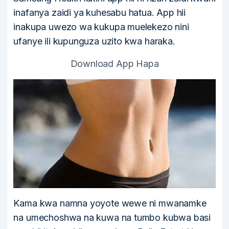
inafanya zaidi ya kuhesabu hatua. App hii
inakupa uwezo wa kukupa muelekezo nini
ufanye ili kupunguza uzito kwa haraka.
Download App Hapa
Kama kwa namna yoyote wewe ni mwanamke
na umechoshwa na kuwa na tumbo kubwa basi