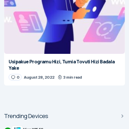
Usipakue Programu Hizi, Tumia Tovuti Hizi Badala
Yake
0
August 28, 2022
3 min read
Trending Devices