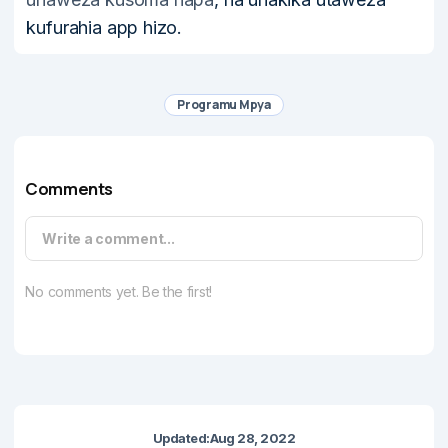
kufurahia app hizo.
Programu Mpya
Comments
Write a comment...
No comments yet. Be the first!
Updated:
Aug 28, 2022