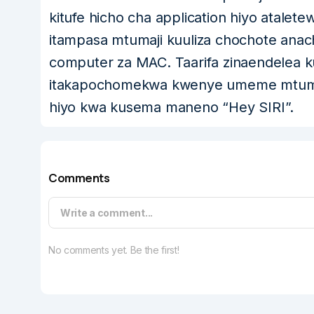
kitufe hicho cha application hiyo atal
itampasa mtumaji kuuliza chochote anacho
computer za MAC. Taarifa zinaendelea
itakapochomekwa kwenye umeme mtumiaj
hiyo kwa kusema maneno “Hey SIRI”.
Comments
Write a comment...
No comments yet. Be the first!