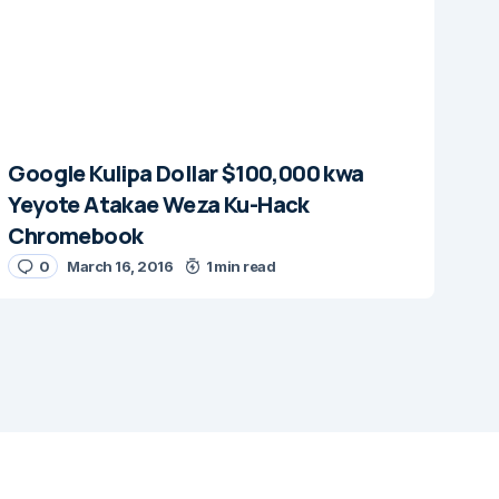
Google Kulipa Dollar $100,000 kwa
Yeyote Atakae Weza Ku-Hack
Chromebook
0
March 16, 2016
1 min read