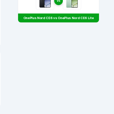
VS
OnePlus Nord CE6 vs OnePlus Nord CE6 Lite