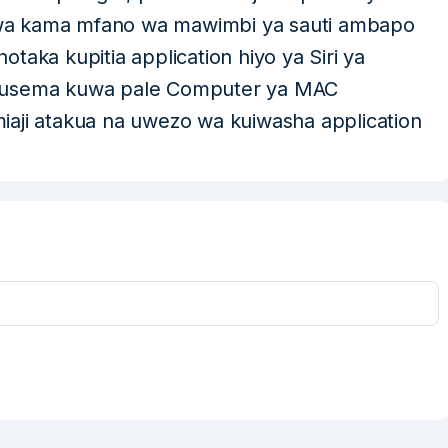
etewa kama mfano wa mawimbi ya sauti ambapo
taka kupitia application hiyo ya Siri ya
 kusema kuwa pale Computer ya MAC
i atakua na uwezo wa kuiwasha application