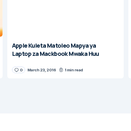
Apple Kuleta Matoleo Mapya ya
Laptop za Mackbook Mwaka Huu
0
March 23, 2016
1 min read