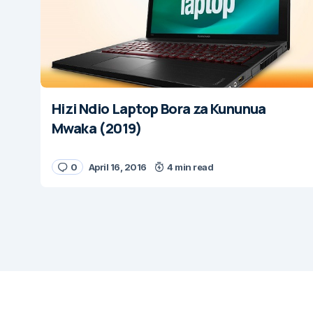
Hizi Ndio Laptop Bora za Kununua
Mwaka (2019)
0
April 16, 2016
4 min read