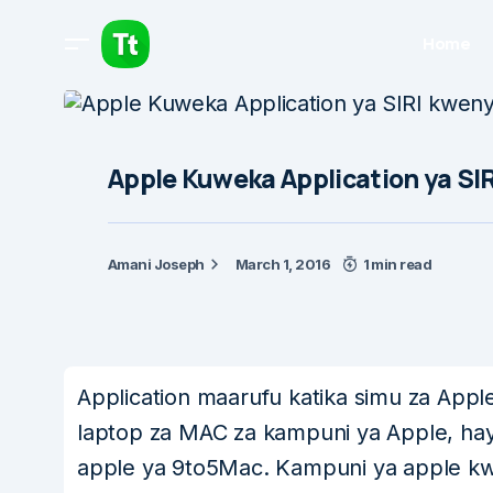
Home
Apple Kuweka Application ya SI
Amani Joseph
March 1, 2016
1 min read
Application maarufu katika simu za Appl
laptop za MAC za kampuni ya Apple, hay
apple ya 9to5Mac. Kampuni ya apple kwa 