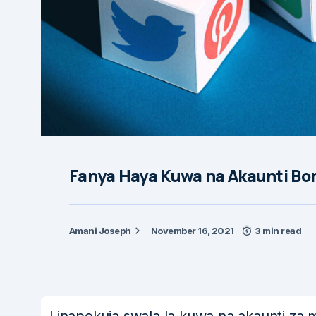
Fanya Haya Kuwa na Akaunti Bor
Amani Joseph
November 16, 2021
3 min read