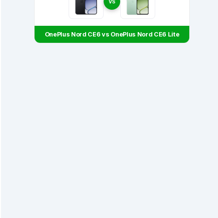
VS
OnePlus Nord CE6 vs OnePlus Nord CE6 Lite