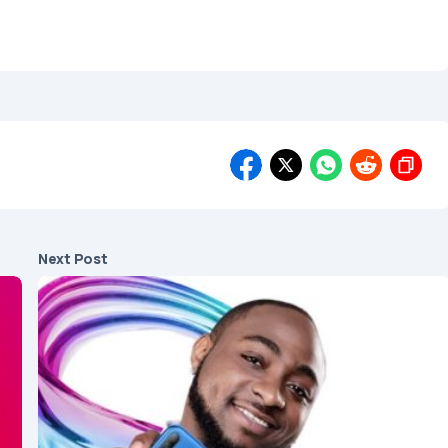
Next Post