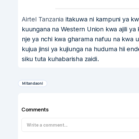
Airtel Tanzania
itakuwa ni kampuni ya kw
kuungana na Western Union kwa ajili ya
nje ya nchi kwa gharama nafuu na kwa ura
kujua jinsi ya kujiunga na huduma hii en
siku tuta kuhabarisha zaidi.
Mitandaoni
Comments
Write a comment...