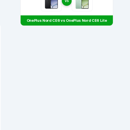
VS
OnePlus Nord CE6 vs OnePlus Nord CE6 Lite