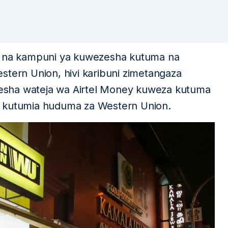
ja na kampuni ya kuwezesha kutuma na
stern Union, hivi karibuni zimetangaza
esha wateja wa Airtel Money kuweza kutuma
a kutumia huduma za Western Union.