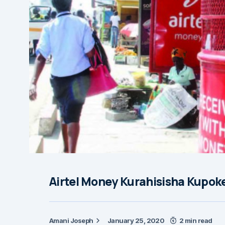
Airtel Money Kurahisisha Kupo
Amani Joseph
January 25, 2020
2 min read