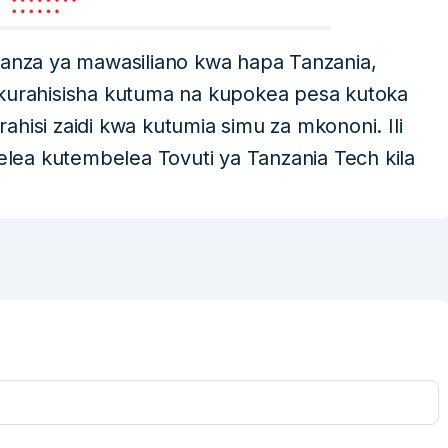
anza ya mawasiliano kwa hapa Tanzania,
 kurahisisha kutuma na kupokea pesa kutoka
hisi zaidi kwa kutumia simu za mkononi. Ili
delea kutembelea Tovuti ya Tanzania Tech kila