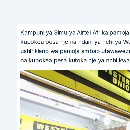
Kampuni ya Simu ya Airtel Afrika pamo
kupokea pesa nje na ndani ya nchi ya We
ushirikiano wa pamoja ambao utawawez
na kupokea pesa kutoka nje ya nchi kw