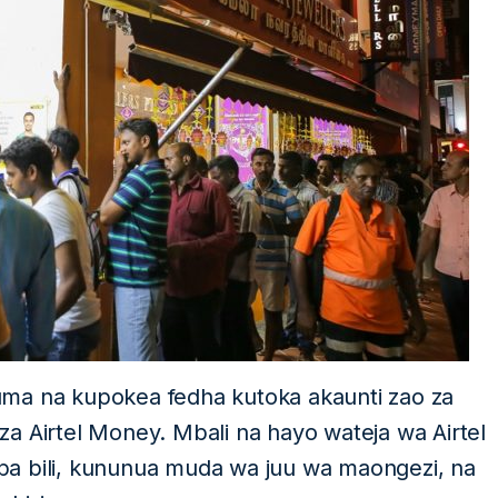
uma na kupokea fedha kutoka akaunti zao za
a Airtel Money. Mbali na hayo wateja wa Airtel
pa bili, kununua muda wa juu wa maongezi, na