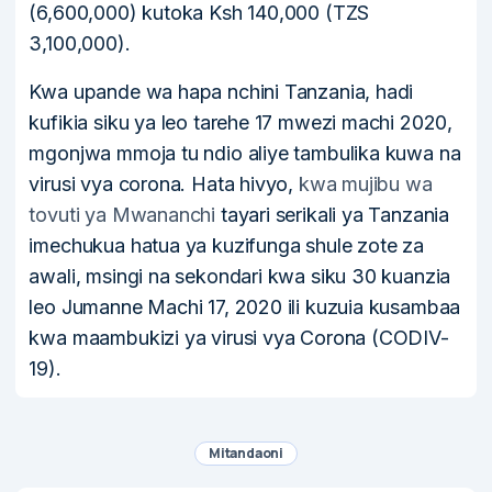
(6,600,000) kutoka Ksh 140,000 (TZS
3,100,000).
Kwa upande wa hapa nchini Tanzania, hadi
kufikia siku ya leo tarehe 17 mwezi machi 2020,
mgonjwa mmoja tu ndio aliye tambulika kuwa na
virusi vya corona. Hata hivyo,
kwa mujibu wa
tovuti ya Mwananchi
tayari serikali ya Tanzania
imechukua hatua ya kuzifunga shule zote za
awali, msingi na sekondari kwa siku 30 kuanzia
leo Jumanne Machi 17, 2020 ili kuzuia kusambaa
kwa maambukizi ya virusi vya Corona (CODIV-
19).
Mitandaoni