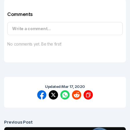
Comments
Write a comment...
No comments yet. Be the first!
Updated:
Mar 17, 2020
Previous Post