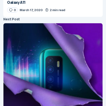
Galaxy A11
0
March 17, 2020
2 min read
Next Post