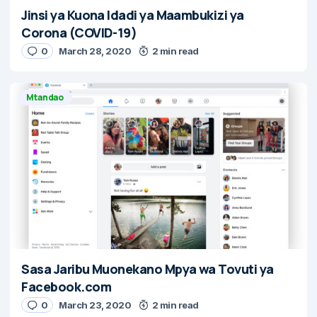
Jinsi ya Kuona Idadi ya Maambukizi ya
Corona (COVID-19)
0
March 28, 2020
2 min read
Mtandao
Sasa Jaribu Muonekano Mpya wa Tovuti ya
Facebook.com
0
March 23, 2020
2 min read