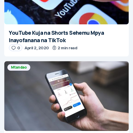
YouTube Kuja na Shorts Sehemu Mpya
Inayofanana na TikTok
0
April 2, 2020
2 min read
Mtandao