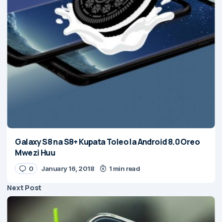
Galaxy S8 na S8+ Kupata Toleo la Android 8.0 Oreo
Mwezi Huu
0
January 16, 2018
1 min read
Next Post