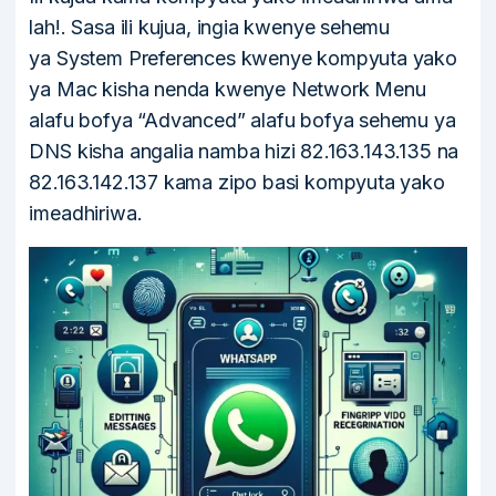
lah!. Sasa ili kujua, ingia kwenye sehemu
ya System Preferences kwenye kompyuta yako
ya Mac kisha nenda kwenye Network Menu
alafu bofya “Advanced” alafu bofya sehemu ya
DNS kisha angalia namba hizi 82.163.143.135 na
82.163.142.137 kama zipo basi kompyuta yako
imeadhiriwa.