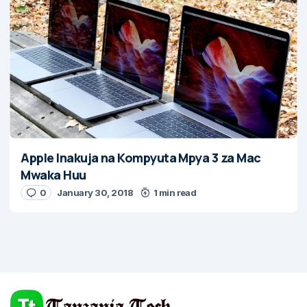
Apple Inakuja na Kompyuta Mpya 3 za Mac
Mwaka Huu
0
January 30, 2018
1 min read