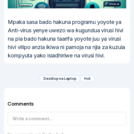
Mpaka sasa bado hakuna programu yoyote ya
Anti-virus yenye uwezo wa kugundua virusi hivi
na pia bado hakuna taarifa yoyote juu ya virusi
hivi vilipo anzia ikiwa ni pamoja na njia za kuzuia
kompyuta yako isiadhiriwe na virusi hivi.
Desktop na Laptop
Hot
Comments
Write a comment...