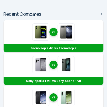
Recent Compares
VS
Tecno Pop X 4G vs Tecno Pop X
VS
Sony Xperia 1 VIII vs Sony Xperia 1 VII
VS