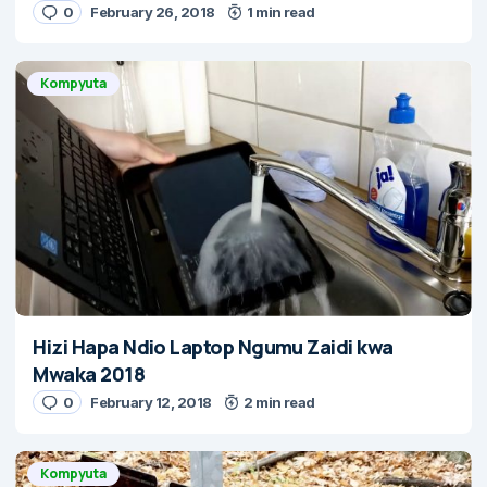
0
February 26, 2018
1 min read
Kompyuta
Hizi Hapa Ndio Laptop Ngumu Zaidi kwa
Mwaka 2018
0
February 12, 2018
2 min read
Kompyuta