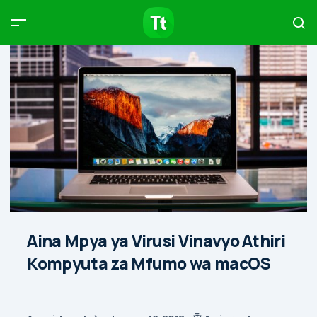
Products
Compare
Articles
Type to start searching…
Aina Mpya ya Virusi Vinavyo Athiri
Kompyuta za Mfumo wa macOS