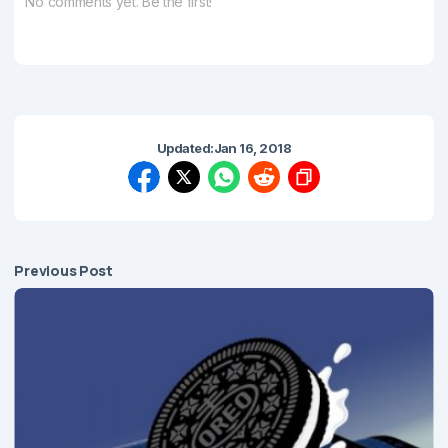
No comments yet. Be the first!
Updated:
Jan 16, 2018
Previous Post