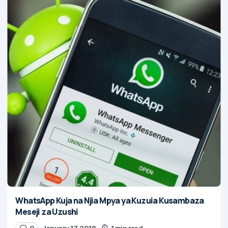
WhatsApp Kuja na Njia Mpya ya Kuzuia Kusambaza
Meseji za Uzushi
0
January 17, 2018
1 min read