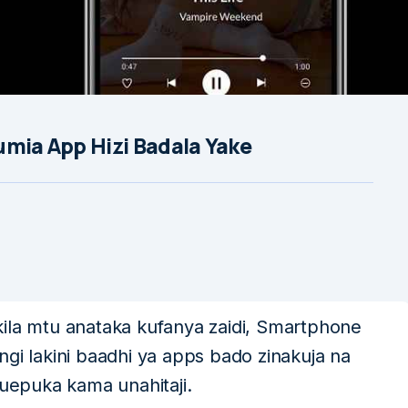
umia App Hizi Badala Yake
ila mtu anataka kufanya zaidi, Smartphone
 lakini baadhi ya apps bado zinakuja na
epuka kama unahitaji.