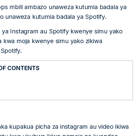
apps mbili ambazo unaweza kutumia badala ya
 unaweza kutumia badala ya Spotify.
p ya Instagram au Spotify kwenye simu yako
ja kwa moja kwenye simu yako zikiwa
Spotify.
 OF CONTENTS
 kupakua picha za instagram au video ikiwa