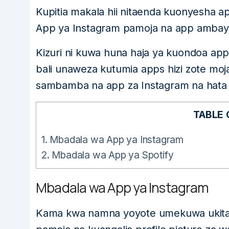
Kupitia makala hii nitaenda kuonyesha 
App ya Instagram pamoja na app ambayo
Kizuri ni kuwa huna haja ya kuondoa ap
bali unaweza kutumia apps hizi zote mo
sambamba na app za Instagram na hata 
TABLE
1.
Mbadala wa App ya Instagram
2.
Mbadala wa App ya Spotify
Mbadala wa App ya Instagram
Kama kwa namna yoyote umekuwa ukitaka