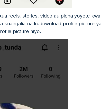
 reels, stories, video au picha yoyote kwa
a kuangalia na kudownload profile picture ya
file picture hiyo.