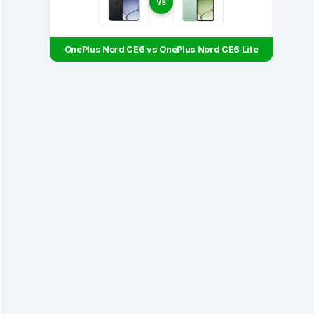
VS
OnePlus Nord CE6 vs OnePlus Nord CE6 Lite