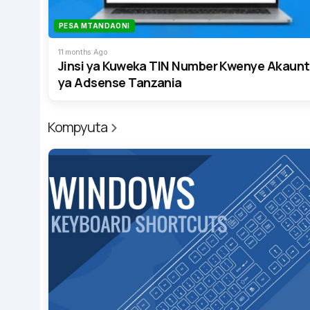
PESA MTANDAONI
11 months Ago
Jinsi ya Kuweka TIN Number Kwenye Akaunt
ya Adsense Tanzania
Kompyuta