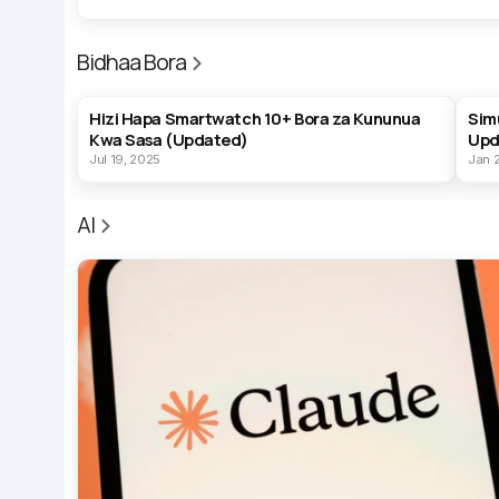
Bidhaa Bora
BEST PRODUCTS
BES
Hizi Hapa Smartwatch 10+ Bora za Kununua
Sim
Kwa Sasa (Updated)
Upd
Jul 19, 2025
Jan 
AI