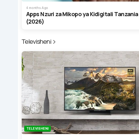
4 months Ago
Apps Nzuri za Mikopo ya Kidigitali Tanzania
(2026)
Televisheni
TELEVISHENI