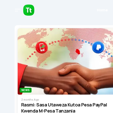
Home
NEWS
2 months Ago
Rasmi: Sasa Utaweza Kutoa Pesa PayPal
Kwenda M-Pesa Tanzania