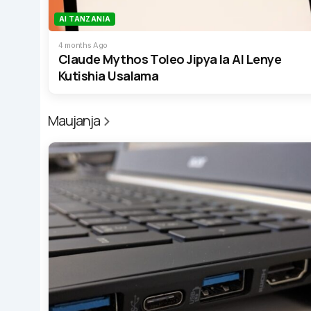
AI TANZANIA
4 months Ago
Claude Mythos Toleo Jipya la AI Lenye
Kutishia Usalama
Maujanja