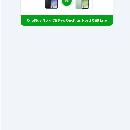
VS
OnePlus Nord CE6 vs OnePlus Nord CE6 Lite