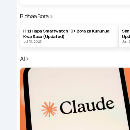
Bidhaa Bora
BEST PRODUCTS
BES
Hizi Hapa Smartwatch 10+ Bora za Kununua
Sim
Kwa Sasa (Updated)
Upd
Jul 19, 2025
Jan 
AI