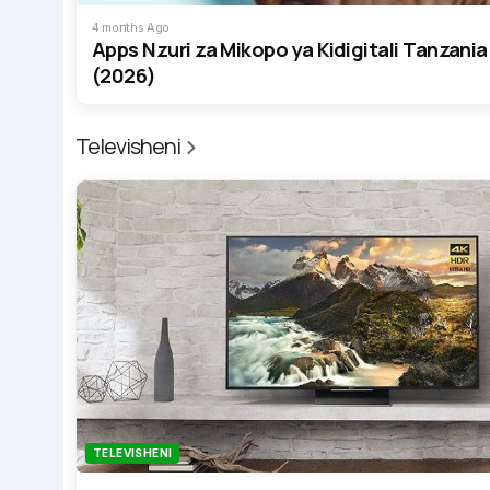
4 months Ago
Apps Nzuri za Mikopo ya Kidigitali Tanzania
(2026)
Televisheni
TELEVISHENI