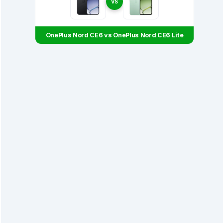
VS
OnePlus Nord CE6 vs OnePlus Nord CE6 Lite