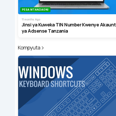
PESA MTANDAONI
11 months Ago
Jinsi ya Kuweka TIN Number Kwenye Akaunt
ya Adsense Tanzania
Kompyuta