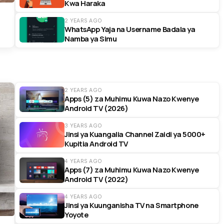
Kwa Haraka
2 YEARS AGO
WhatsApp Yaja na Username Badala ya
Namba ya Simu
2 YEARS AGO
Apps (5) za Muhimu Kuwa Nazo Kwenye
Android TV (2026)
3 YEARS AGO
Jinsi ya Kuangalia Channel Zaidi ya 5000+
Kupitia Android TV
4 YEARS AGO
Apps (7) za Muhimu Kuwa Nazo Kwenye
Android TV (2022)
4 YEARS AGO
Jinsi ya Kuunganisha TV na Smartphone
Yoyote