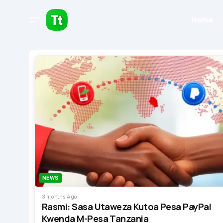
Home
NEWS
3 months Ago
Rasmi: Sasa Utaweza Kutoa Pesa PayPal
Kwenda M-Pesa Tanzania