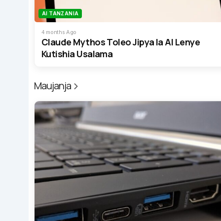
AI TANZANIA
4 months Ago
Claude Mythos Toleo Jipya la AI Lenye
Kutishia Usalama
Maujanja