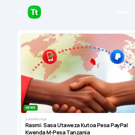
Home
NEWS
2 months Ago
Rasmi: Sasa Utaweza Kutoa Pesa PayPal
Kwenda M-Pesa Tanzania