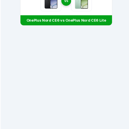
VS
OnePlus Nord CE6 vs OnePlus Nord CE6 Lite