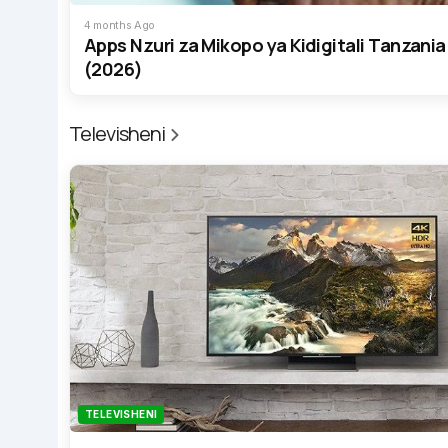
4 months Ago
Apps Nzuri za Mikopo ya Kidigitali Tanzania
(2026)
Televisheni
TELEVISHENI