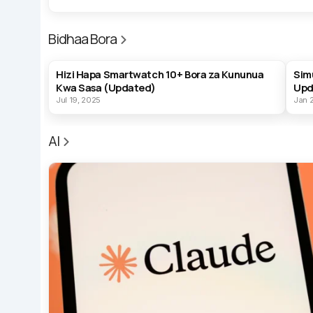
Bidhaa Bora
BEST PRODUCTS
BES
Hizi Hapa Smartwatch 10+ Bora za Kununua
Sim
Kwa Sasa (Updated)
Upd
Jul 19, 2025
Jan 
AI