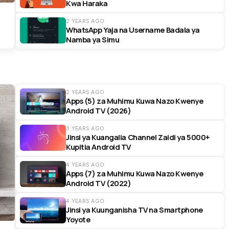
Kwa Haraka
2 YEARS AGO
WhatsApp Yaja na Username Badala ya
Namba ya Simu
2 YEARS AGO
Apps (5) za Muhimu Kuwa Nazo Kwenye
Android TV (2026)
3 YEARS AGO
Jinsi ya Kuangalia Channel Zaidi ya 5000+
Kupitia Android TV
4 YEARS AGO
Apps (7) za Muhimu Kuwa Nazo Kwenye
Android TV (2022)
4 YEARS AGO
Jinsi ya Kuunganisha TV na Smartphone
Yoyote