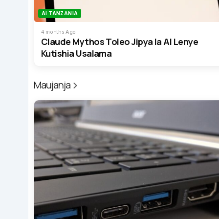
AI TANZANIA
4 months Ago
Claude Mythos Toleo Jipya la AI Lenye
Kutishia Usalama
Maujanja