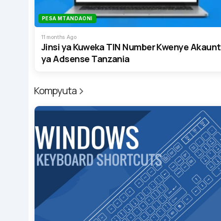
PESA MTANDAONI
11 months Ago
Jinsi ya Kuweka TIN Number Kwenye Akaunt
ya Adsense Tanzania
Kompyuta