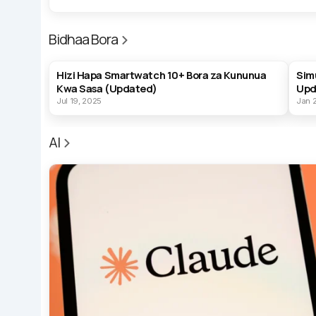
Bidhaa Bora
BEST PRODUCTS
BES
Hizi Hapa Smartwatch 10+ Bora za Kununua
Sim
Kwa Sasa (Updated)
Upd
Jul 19, 2025
Jan 
AI