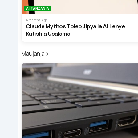
AI TANZANIA
4 months Ago
Claude Mythos Toleo Jipya la AI Lenye
Kutishia Usalama
Maujanja