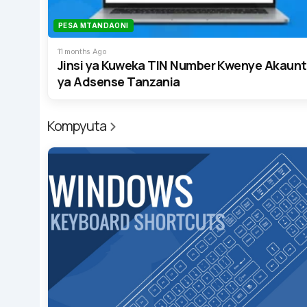
PESA MTANDAONI
11 months Ago
Jinsi ya Kuweka TIN Number Kwenye Akaunt
ya Adsense Tanzania
Kompyuta