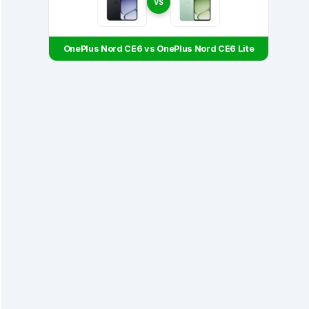
VS
OnePlus Nord CE6 vs OnePlus Nord CE6 Lite