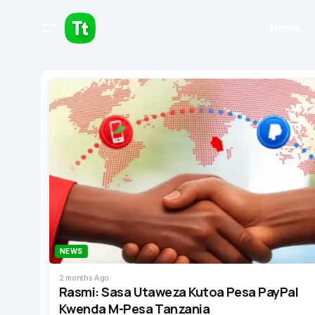
Home
NEWS
2 months Ago
Rasmi: Sasa Utaweza Kutoa Pesa PayPal
Kwenda M-Pesa Tanzania