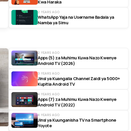
Kwa Haraka
2 YEARS AGO
WhatsApp Yaja na Username Badala ya
Namba ya Simu
2 YEARS AGO
Apps (5) za Muhimu Kuwa Nazo Kwenye
Android TV (2026)
3 YEARS AGO
Jinsi ya Kuangalia Channel Zaidi ya 5000+
Kupitia Android TV
4 YEARS AGO
Apps (7) za Muhimu Kuwa Nazo Kwenye
Android TV (2022)
4 YEARS AGO
Jinsi ya Kuunganisha TV na Smartphone
Yoyote