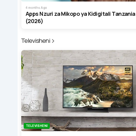
4 months Ago
Apps Nzuri za Mikopo ya Kidigitali Tanzania
(2026)
Televisheni
TELEVISHENI